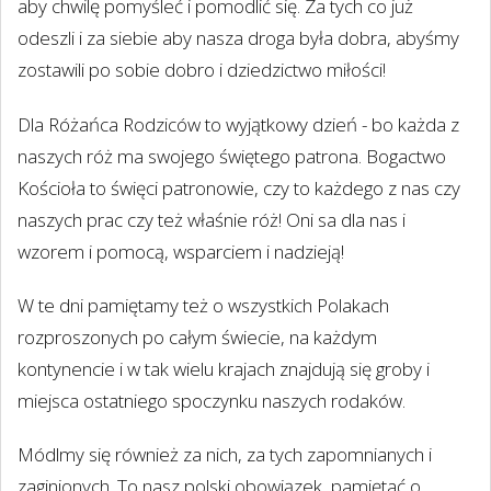
aby chwilę pomyśleć i pomodlić się. Za tych co już
odeszli i za siebie aby nasza droga była dobra, abyśmy
zostawili po sobie dobro i dziedzictwo miłości!
Dla Różańca Rodziców to wyjątkowy dzień - bo każda z
naszych róż ma swojego świętego patrona. Bogactwo
Kościoła to święci patronowie, czy to każdego z nas czy
naszych prac czy też właśnie róż! Oni sa dla nas i
wzorem i pomocą, wsparciem i nadzieją!
W te dni pamiętamy też o wszystkich Polakach
rozproszonych po całym świecie, na każdym
kontynencie i w tak wielu krajach znajdują się groby i
miejsca ostatniego spoczynku naszych rodaków.
Módlmy się również za nich, za tych zapomnianych i
zaginionych. To nasz polski obowiązek, pamiętać o