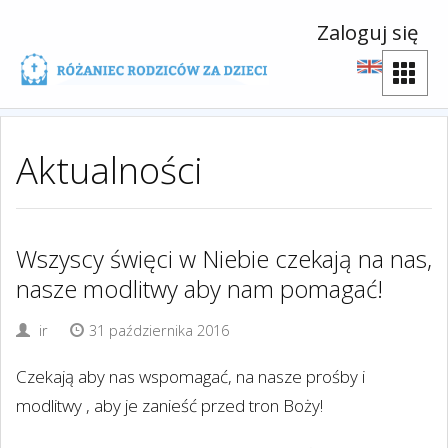
Zaloguj się
Aktualności
Wszyscy święci w Niebie czekają na nas,
nasze modlitwy aby nam pomagać!
ir
31 października 2016
Czekają aby nas wspomagać, na nasze prośby i
modlitwy , aby je zanieść przed tron Boży!