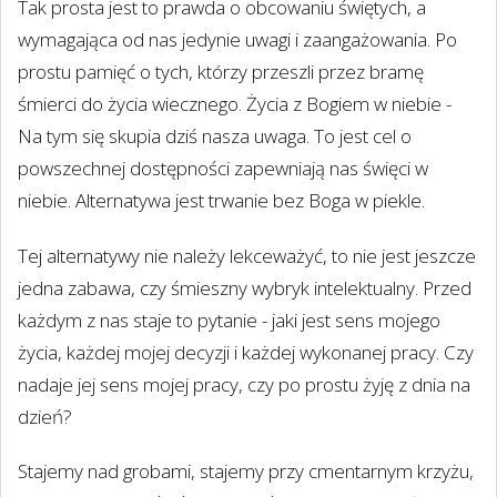
Tak prosta jest to prawda o obcowaniu świętych, a
wymagająca od nas jedynie uwagi i zaangażowania. Po
prostu pamięć o tych, którzy przeszli przez bramę
śmierci do życia wiecznego. Życia z Bogiem w niebie -
Na tym się skupia dziś nasza uwaga. To jest cel o
powszechnej dostępności zapewniają nas święci w
niebie. Alternatywa jest trwanie bez Boga w piekle.
Tej alternatywy nie należy lekceważyć, to nie jest jeszcze
jedna zabawa, czy śmieszny wybryk intelektualny. Przed
każdym z nas staje to pytanie - jaki jest sens mojego
życia, każdej mojej decyzji i każdej wykonanej pracy. Czy
nadaje jej sens mojej pracy, czy po prostu żyję z dnia na
dzień?
Stajemy nad grobami, stajemy przy cmentarnym krzyżu,