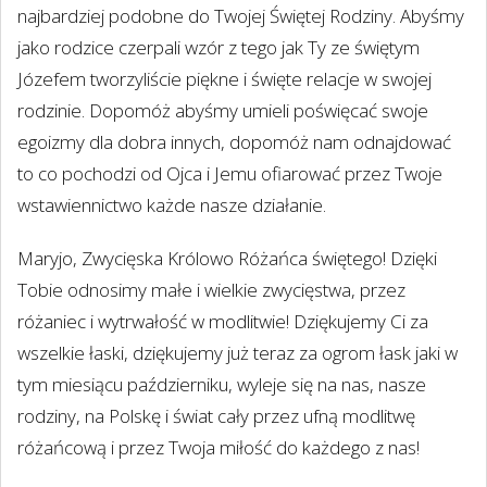
najbardziej podobne do Twojej Świętej Rodziny. Abyśmy
jako rodzice czerpali wzór z tego jak Ty ze świętym
Józefem tworzyliście piękne i święte relacje w swojej
rodzinie. Dopomóż abyśmy umieli poświęcać swoje
egoizmy dla dobra innych, dopomóż nam odnajdować
to co pochodzi od Ojca i Jemu ofiarować przez Twoje
wstawiennictwo każde nasze działanie.
Maryjo, Zwycięska Królowo Różańca świętego! Dzięki
Tobie odnosimy małe i wielkie zwycięstwa, przez
różaniec i wytrwałość w modlitwie! Dziękujemy Ci za
wszelkie łaski, dziękujemy już teraz za ogrom łask jaki w
tym miesiącu październiku, wyleje się na nas, nasze
rodziny, na Polskę i świat cały przez ufną modlitwę
różańcową i przez Twoja miłość do każdego z nas!