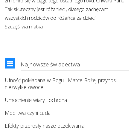
zmieniło się w ciągu tego ostatniego roku. Chwała Panu !
Tak skuteczny jest różaniec , dlatego zachęcam
wszystkich rodziców do różańca za dzieci
Szczęśliwa matka
Najnowsze świadectwa
Ufność pokładana w Bogu i Matce Bożej przynosi
niezwykłe owoce
Umocnienie wiary i ochrona
Modlitwa czyni cuda
Efekty przerosły nasze oczekiwania!