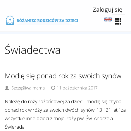
Zaloguj się
Świadectwa
Modlę się ponad rok za swoich synów
Szczęśliwa mama
11 października 2017
Należę do róży różańcowej za dzieci i modlę się chyba
ponad rok w róży za swoich dwóch synów: 13 i 21 lat i za
wszystkie inne dzieci z mojej róży pw. Św. Andrzeja
Świerada.