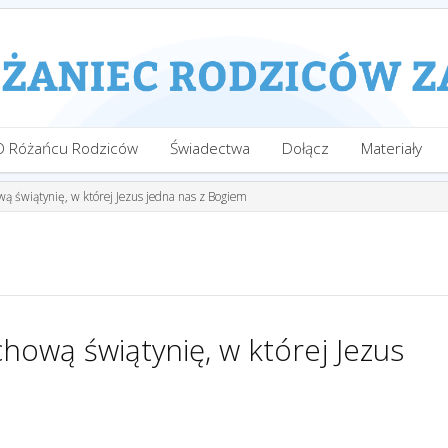
O Różańcu Rodziców
Świadectwa
Dołącz
Materiały
ą świątynię, w której Jezus jedna nas z Bogiem
hową świątynię, w której Jezus