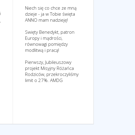
Niech się co chce ze mną
i
dzieje - ja w Tobie święta
ANNO mam nadzieję!
,
Swięty Benedykt, patron
Europy i mądrości,
równowagi pomiędzy
modlitwą i pracą!
Pierwszy, Jubileuszowy
projekt Misyjny Różańca
Rodziców, przekroczyliśmy
limit o 27%. AMDG