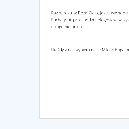
Raz w roku w Boże Ciało, Jezus wychodzi 
Eucharystii, przechodzi i błogosławi wszy
nikogo nie omija.
I każdy z nas wybiera na ile Miłość Boga 