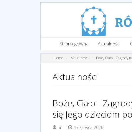
Strona główna
Aktualności
Home
Aktualności
Boże, Ciało - Zagrody n
Aktualności
Boże, Ciało - Zagrod
się Jego dzieciom p
ir
4 czerwca 2026