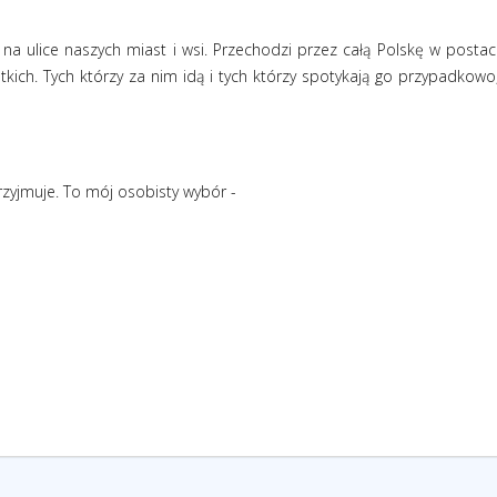
na ulice naszych miast i wsi. Przechodzi przez całą Polskę w postac
stkich. Tych którzy za nim idą i tych którzy spotykają go przypadkowo
przyjmuje. To mój osobisty wybór -