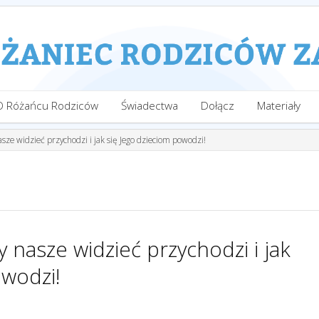
O Różańcu Rodziców
Świadectwa
Dołącz
Materiały
asze widzieć przychodzi i jak się Jego dzieciom powodzi!
y nasze widzieć przychodzi i jak
owodzi!