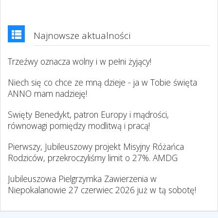
Najnowsze aktualności
Trzeźwy oznacza wolny i w pełni żyjący!
Niech się co chce ze mną dzieje - ja w Tobie święta
ANNO mam nadzieję!
Swięty Benedykt, patron Europy i mądrości,
równowagi pomiędzy modlitwą i pracą!
Pierwszy, Jubileuszowy projekt Misyjny Różańca
Rodziców, przekroczyliśmy limit o 27%. AMDG
Jubileuszowa Pielgrzymka Zawierzenia w
Niepokalanowie 27 czerwiec 2026 już w tą sobotę!