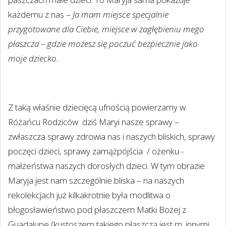
każdemu z nas –
Ja mam miejsce specjalnie
przygotowane dla Ciebie, miejsce w zagłębieniu mego
płaszcza – gdzie możesz się poczuć bezpiecznie jako
moje dziecko.
Z taką właśnie dziecięcą ufnością powierzamy w
Różańcu Rodziców
dziś Maryi nasze sprawy –
zwłaszcza sprawy zdrowia nas i naszych bliskich, sprawy
poczęci dzieci, sprawy zamążpójścia
/ ożenku -
małżeństwa naszych dorosłych dzieci. W tym obrazie
Maryja jest nam szczególnie bliska – na naszych
rekolekcjach już kilkakrotnie była modlitwa o
błogosławieństwo pod płaszczem Matki Bożej z
Guadalupe (kustoszem takiego płaszcza jest m. innymi