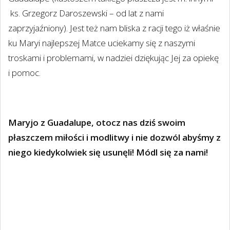
ks. Grzegorz Daroszewski – od lat z nami
zaprzyjaźniony). Jest też nam bliska z racji tego iż właśnie
ku Maryi najlepszej Matce uciekamy się z naszymi
troskami i problemami, w nadziei dziękując Jej za opiekę
i pomoc.
Maryjo z Guadalupe, otocz nas dziś swoim
płaszczem miłości i modlitwy i nie dozwól abyśmy z
niego kiedykolwiek się usunęli! Módl się za nami!