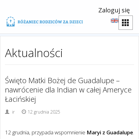
Zaloguj się
Aktualności
Święto Matki Bożej de Guadalupe –
nawrócenie dla Indian w całej Ameryce
Łacińskiej
ir
12 grudnia 2025
12 grudnia, przypada wspomnienie
Maryi z Guadalupe
.