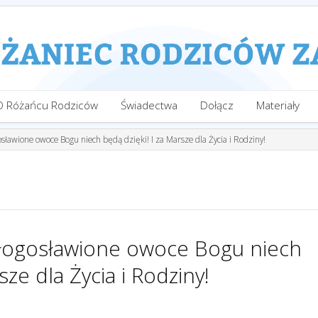
O Różańcu Rodziców
Świadectwa
Dołącz
Materiały
gosławione owoce Bogu niech będą dzięki! I za Marsze dla Życia i Rodziny!
 błogosławione owoce Bogu niech
sze dla Życia i Rodziny!