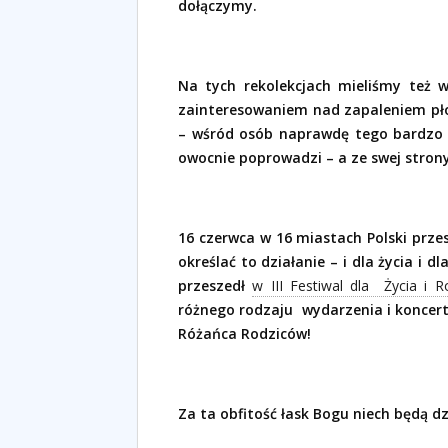
dołączymy.
Na tych rekolekcjach mieliśmy też 
zainteresowaniem nad zapaleniem pł
– wśród osób naprawdę tego bardzo 
owocnie poprowadzi – a ze swej strony
16 czerwca w 16 miastach Polski prze
określać to działanie – i dla życia i d
przeszedł
w III Festiwal dla
Życia i R
różnego rodzaju
wydarzenia i koncer
Różańca Rodziców!
Za ta obfitość łask Bogu niech będą dz