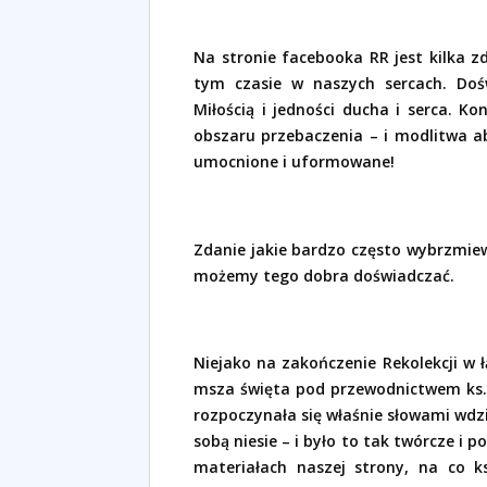
Na stronie facebooka RR jest kilka zd
tym czasie w naszych sercach. Dośw
Miłością i jedności ducha i serca. Ko
obszaru przebaczenia – i modlitwa ab
umocnione i uformowane!
Zdanie jakie bardzo często wybrzmiew
możemy tego dobra doświadczać.
Niejako na zakończenie Rekolekcji w 
msza święta pod przewodnictwem ks. 
rozpoczynała się właśnie słowami wdz
sobą niesie – i było to tak twórcze i 
materiałach naszej strony, na co k