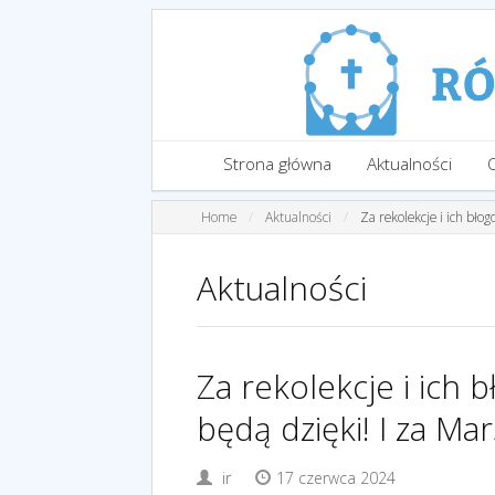
Strona główna
Aktualności
Home
Aktualności
Za rekolekcje i ich bło
Aktualności
Za rekolekcje i ich
będą dzięki! I za Mar
ir
17 czerwca 2024