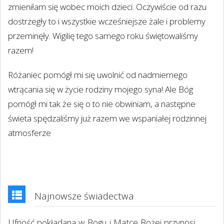
zmieniłam się wobec moich dzieci. Oczywiście od razu
dostrzegły to i wszystkie wcześniejsze żale i problemy
przeminęły. Wigilię tego samego roku świętowaliśmy
razem!
Różaniec pomógł mi się uwolnić od nadmiernego
wtrącania się w życie rodziny mojego syna! Ale Bóg
pomógł mi tak że się o to nie obwiniam, a następne
świeta spędzaliśmy już razem we wspaniałej rodzinnej
atmosferze
Najnowsze świadectwa
Ufność pokładana w Bogu i Matce Bożej przynosi