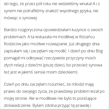
do tego, że przez pół roku nie widzieliśmy wnuka! A i z
synem nie potrafiliśmy znaleźć wspólnego języka, nie
mówiąc o synowej.
Bardzo rozgoryczona opowiedziałam kuzynce o swoich
problemach. A ta wskazała mi modlitwę w Różańcu
Rodziców jako możliwe rozwiązanie. Już drugiego dnia
zapisałam się i zaczęłam się modlić. I dzień po dniu Bóg
pomagał mi odkrywać rzeczywiste przyczyny moich
złych relacji z dziećmi (piszę dzieci, bo przecież synowa
też jest w jakimś sensie moim dzieckiem).
Dzień po dniu zaczęłam rozumieć, że młodzi mają
prawo do swojego życia, że prawdziwy problem leżał po
mojej stronie. Ale w modlitwie nie było to poniżające
doświadczenie. Byłam zdolna przyjąć tę prawdę i