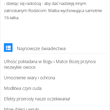
- dzieląc się radością - aby dać nadzieję innym
zatroskanym Rodzicom. Matka wychowująca samotnie
16-latka.
Najnowsze świadectwa
Ufność pokładana w Bogu i Matce Bożej przynosi
niezwykłe owoce
Umocnienie wiary i ochrona
Modlitwa czyni cuda
Efekty przerosły nasze oczekiwania!
Moje dzieci i wnuki