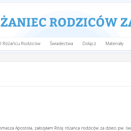
O Różańcu Rodziców
Świadectwa
Dołącz
Materiały
Tomasza Apostoła, założyłam Różę różańca rodziców za dzieci pw. św