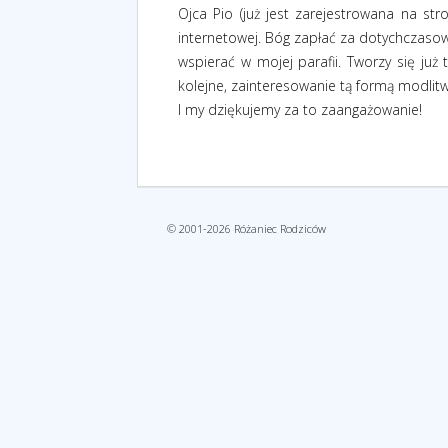
Ojca Pio (już jest zarejestrowana na str
internetowej. Bóg zapłać za dotychczasow
wspierać w mojej parafii. Tworzy się już
kolejne, zainteresowanie tą formą modlit
I my dziękujemy za to zaangażowanie!
© 2001-2026 Różaniec Rodziców