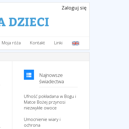
Zaloguj się
Moja róża
Kontakt
Linki
Najnowsze
świadectwa
Ufność pokładana w Bogu i
Matce Bożej przynosi
niezwykłe owoce
Umocnienie wiary i
ochrona
.