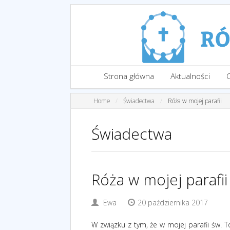
Strona główna
Aktualności
Home
Świadectwa
Róża w mojej parafii
Świadectwa
Róża w mojej parafii
Ewa
20 października 2017
W związku z tym, że w mojej parafii św. 