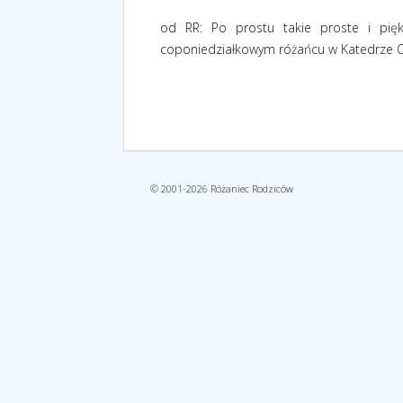
od RR: Po prostu takie proste i pię
coponiedziałkowym różańcu w Katedrze Ol
© 2001-2026 Różaniec Rodziców