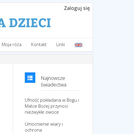
Zaloguj się
Moja róża
Kontakt
Linki
Najnowsze
świadectwa
Ufność pokładana w Bogu i
Matce Bożej przynosi
niezwykłe owoce
Umocnienie wiary i
ochrona