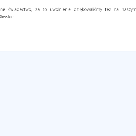
kne świadectwo, za to uwolnienie dziękowaliśmy też na naszy
iwskiej!