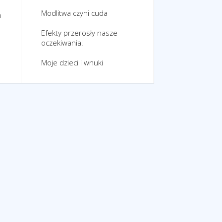
Modlitwa czyni cuda
m
Efekty przerosły nasze
oczekiwania!
Moje dzieci i wnuki