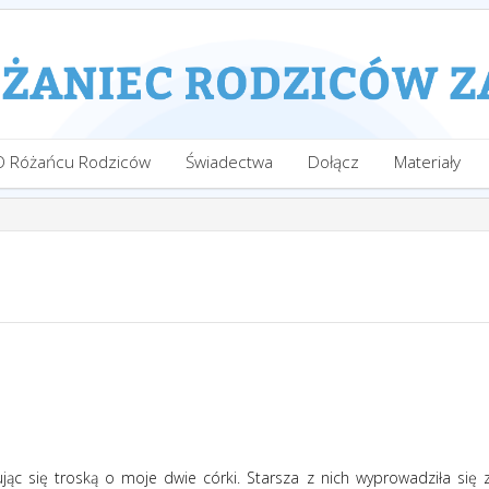
O Różańcu Rodziców
Świadectwa
Dołącz
Materiały
ąc się troską o moje dwie córki. Starsza z nich wyprowadziła się 