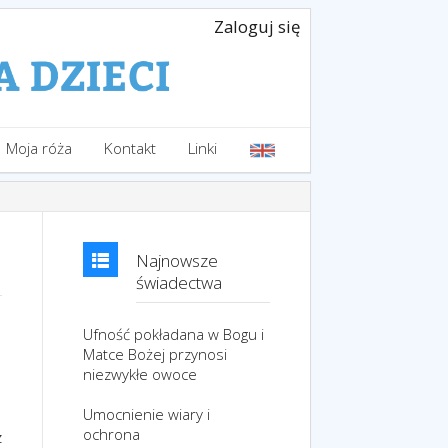
Zaloguj się
Moja róża
Kontakt
Linki
Najnowsze
świadectwa
Ufność pokładana w Bogu i
Matce Bożej przynosi
niezwykłe owoce
Umocnienie wiary i
ochrona
z