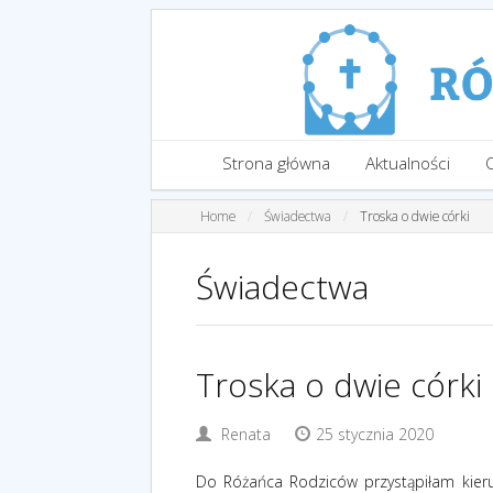
Strona główna
Aktualności
Home
Świadectwa
Troska o dwie córki
Świadectwa
Troska o dwie córki
Renata
25 stycznia 2020
Do Różańca Rodziców przystąpiłam kieruj