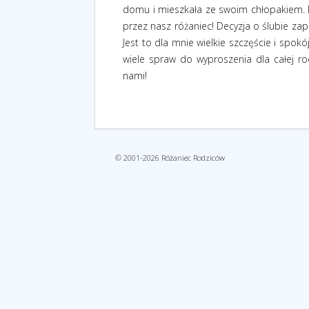
domu i mieszkała ze swoim chłopakiem. B
przez nasz różaniec! Decyzja o ślubie zap
Jest to dla mnie wielkie szczęście i spok
wiele spraw do wyproszenia dla całej rod
nami!
© 2001-2026 Różaniec Rodziców