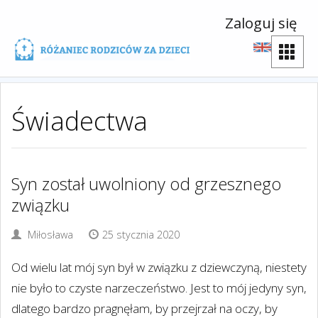
Zaloguj się
Świadectwa
Syn został uwolniony od grzesznego
związku
Miłosława
25 stycznia 2020
Od wielu lat mój syn był w związku z dziewczyną, niestety
nie było to czyste narzeczeństwo. Jest to mój jedyny syn,
dlatego bardzo pragnęłam, by przejrzał na oczy, by