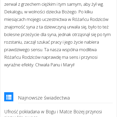
zerwał z grzechem ciężkim i tym samym, aby żył wg.
Dekalogu, w wolności dziecka Bożego. Po kilku
miesiącach mojego uczestnictwa w Różańcu Rodziców
znajomość syna z ta dziewczyną urwała się, było to też
bolesne przeżycie dla syna, jednak otrząsnął się po tym
rozstaniu, zaczął szukać pracy i jego życie nabiera
prawdziwego sensu. Ta nasza wspólna modlitwa
Różańcu Rodziców naprawdę ma sens i przynosi
wyraźne efekty. Chwała Panu i Maryi!
Najnowsze świadectwa
Ufność pokładana w Bogu i Matce Bożej przynosi