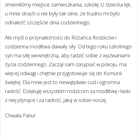
zmieniliśmy miejsce zamieszkania, szkołę. U dziecka lęk,
u mnie strach o nie były tak silne, że trudno mi było
odnaleźć szczęście dnia codziennego.
Ale myśl o przynależności do Różańca Rodziców i
codzienna modlitwa dawały siły. Od tego roku szkolnego
syn ma siłę wewnętrzną, aby radzić sobie z wyzwaniami
życia codziennego. Zaczął sam zasypiać w pokoju, ma
więcej odwagi i chętnie przygotowuje się do Komunii
świętej. Dla mnie jest to niewątpliwie cud i ogromna
radość. Dziękuję wszystkim rodzicom za modlitwę i łaski
z niej płynące i za radość, jaką w sobie noszę.
Chwała Panu!