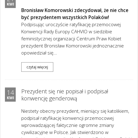
KWI
Bronisław Komorowski zdecydował, że nie chce
być prezydentem wszystkich Polaków!
Podpisując uroczyście ratyfikację przemocowej
Konwencji Rady Europy CAHVIO w siedzibie
feministycznej organizacji Centrum Praw Kobiet
prezydent Bronisław Komorowski jednoznacznie
opowiedział się...
czytaj więcej
Prezydent się nie popisał i podpisał
14
konwencję genderową
KWI
Niestety obecny prezydent, mieniący się katolikiem,
podpisał ratyfikację konwencji przemocowej
wprowadzającej faktycznie ogromne zmiany
cywilizacyjne w Polsce. Jak stwierdzono w