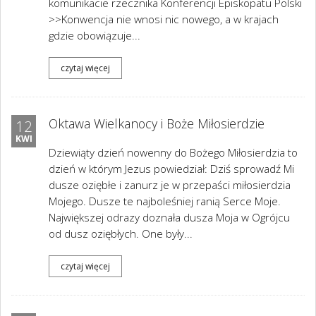
komunikacie rzecznika Konferencji Episkopatu Polski
>>Konwencja nie wnosi nic nowego, a w krajach
gdzie obowiązuje...
czytaj więcej
Oktawa Wielkanocy i Boże Miłosierdzie
12
KWI
Dziewiąty dzień nowenny do Bożego Miłosierdzia to
dzień w którym Jezus powiedział: Dziś sprowadź Mi
dusze oziębłe i zanurz je w przepaści miłosierdzia
Mojego. Dusze te najboleśniej ranią Serce Moje.
Największej odrazy doznała dusza Moja w Ogrójcu
od dusz oziębłych. One były...
czytaj więcej