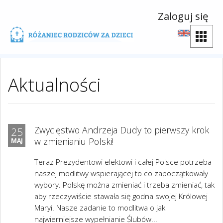
Zaloguj się
Aktualności
Zwycięstwo Andrzeja Dudy to pierwszy krok
25
w zmienianiu Polski!
MAJ
Teraz Prezydentowi elektowi i całej Polsce potrzeba
naszej modlitwy wspierającej to co zapoczątkowały
wybory. Polskę można zmieniać i trzeba zmieniać, tak
aby rzeczywiście stawała się godna swojej Królowej
Maryi. Nasze zadanie to modlitwa o jak
najwierniejsze wypełnianie Ślubów...