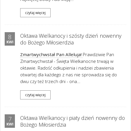
czytaj więcej
Oktawa Wielkanocy i szósty dzień nowenny
8
do Bożego Miłosierdzia
KWI
Zmartwychwstał Pan Alleluja!
Prawdziwie Pan
Zmartwychwstał - Święta Wielkanocne trwają w
oktawie. Radość odkupienia i nadziei zbawienia
otwartej dla każdego z nas nie sprowadza się do
dwu czy też trzech dni - ona...
czytaj więcej
Oktawa Wielkanocy i piaty dzień nowenny do
7
Bożego Miłosierdzia
KWI