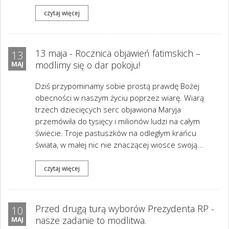
czytaj więcej
13 maja - Rocznica objawień fatimskich –
13
modlimy się o dar pokoju!
MAJ
Dziś przypominamy sobie prostą prawdę Bożej
obecności w naszym życiu poprzez wiarę. Wiarą
trzech dziecięcych serc objawiona Maryja
przemówiła do tysięcy i milionów ludzi na całym
świecie. Troje pastuszków na odległym krańcu
świata, w małej nic nie znaczącej wiosce swoją...
czytaj więcej
Przed drugą turą wyborów Prezydenta RP -
10
nasze zadanie to modlitwa.
MAJ