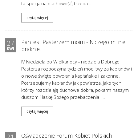
ta specjalna duchowość, trzeba...
czytaj więcej
Pan jest Pasterzem moim - Niczego mi nie
27
braknie.
KWI
IV Niedziela po Wielkanocy - niedziela Dobrego
Pasterza rozpoczyna tydzień modlitwy za kapłanów i
o nowe święte powołania kapłańskie i zakonne.
Potrzebujemy kapłanów jak powietrza, jako tych
którzy rozdzielają duchowe dobra, pokarm naszym
duszom i łaskę Bożego przebaczenia i...
czytaj więcej
Oświadczenie Forum Kobiet Polskich
21