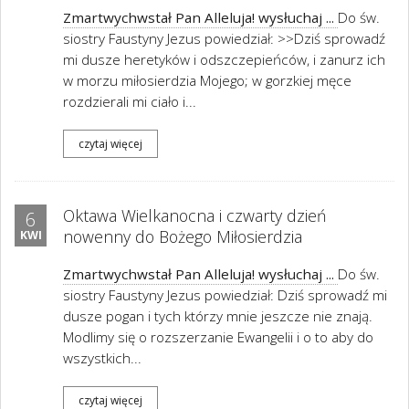
Zmartwychwstał Pan Alleluja! wysłuchaj ...
Do św.
siostry Faustyny Jezus powiedział: >>Dziś sprowadź
mi dusze heretyków i odszczepieńców, i zanurz ich
w morzu miłosierdzia Mojego; w gorzkiej męce
rozdzierali mi ciało i...
czytaj więcej
Oktawa Wielkanocna i czwarty dzień
6
nowenny do Bożego Miłosierdzia
KWI
Zmartwychwstał Pan Alleluja! wysłuchaj ...
Do św.
siostry Faustyny Jezus powiedział: Dziś sprowadź mi
dusze pogan i tych którzy mnie jeszcze nie znają.
Modlimy się o rozszerzanie Ewangelii i o to aby do
wszystkich...
czytaj więcej