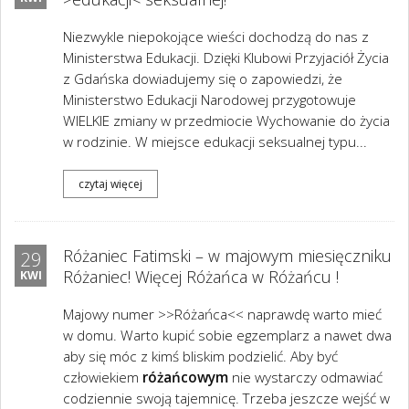
Niezwykle niepokojące wieści dochodzą do nas z
Ministerstwa Edukacji. Dzięki Klubowi Przyjaciół Życia
z Gdańska dowiadujemy się o zapowiedzi, że
Ministerstwo Edukacji Narodowej przygotowuje
WIELKIE zmiany w przedmiocie Wychowanie do życia
w rodzinie. W miejsce edukacji seksualnej typu...
czytaj więcej
Różaniec Fatimski – w majowym miesięczniku
29
Różaniec! Więcej Różańca w Różańcu !
KWI
Majowy numer >>Różańca<< naprawdę warto mieć
w domu. Warto kupić sobie egzemplarz a nawet dwa
aby się móc z kimś bliskim podzielić. Aby być
człowiekiem
różańcowym
nie wystarczy odmawiać
codziennie swoją tajemnicę. Trzeba jeszcze wejść w