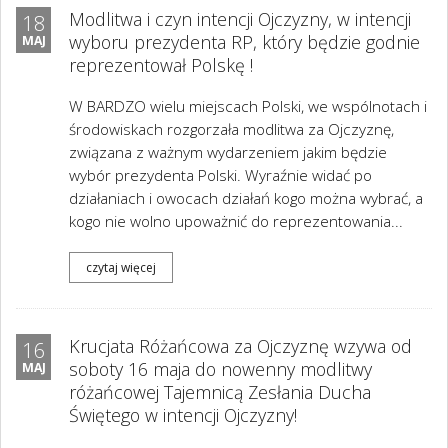
Modlitwa i czyn intencji Ojczyzny, w intencji
18
wyboru prezydenta RP, który będzie godnie
MAJ
reprezentował Polskę !
W BARDZO wielu miejscach Polski, we wspólnotach i
środowiskach rozgorzała modlitwa za Ojczyznę,
związana z ważnym wydarzeniem jakim będzie
wybór prezydenta Polski. Wyraźnie widać po
działaniach i owocach działań kogo można wybrać, a
kogo nie wolno upoważnić do reprezentowania...
czytaj więcej
Krucjata Różańcowa za Ojczyznę wzywa od
16
soboty 16 maja do nowenny modlitwy
MAJ
różańcowej Tajemnicą Zesłania Ducha
Świętego w intencji Ojczyzny!