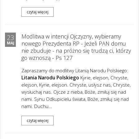
czytaj więcej
Modlitwa w intencji Ojczyzny, wybieramy
23
nowego Prezydenta RP - Jeżeli PAN domu
MAJ
nie zbuduje - na próżno się trudzą ci, którzy
go wznoszą - Ps 127
Zapraszamy do modlitwy Litanią Narodu Polskiego:
Litania Narodu Polskiego
Kyrie, elejson, Chryste,
elejson, Kyrie, elejson. Chryste, usłysz nas, Chryste,
wysłuchaj nas. Ojcze z nieba, Boże, zmiłuj się nad
nami. Synu Odkupicielu świata, Boże, zmiłuj się nad
nami. Duchu...
czytaj więcej