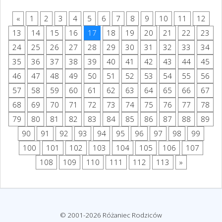
«
1
2
3
4
5
6
7
8
9
10
11
12
13
14
15
16
17
18
19
20
21
22
23
24
25
26
27
28
29
30
31
32
33
34
35
36
37
38
39
40
41
42
43
44
45
46
47
48
49
50
51
52
53
54
55
56
57
58
59
60
61
62
63
64
65
66
67
68
69
70
71
72
73
74
75
76
77
78
79
80
81
82
83
84
85
86
87
88
89
90
91
92
93
94
95
96
97
98
99
100
101
102
103
104
105
106
107
108
109
110
111
112
113
»
© 2001-2026 Różaniec Rodziców