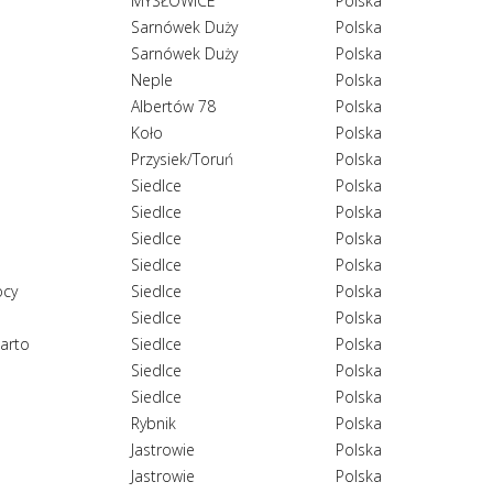
MYSŁOWICE
Polska
Sarnówek Duży
Polska
Sarnówek Duży
Polska
Neple
Polska
Albertów 78
Polska
Koło
Polska
Przysiek/Toruń
Polska
Siedlce
Polska
Siedlce
Polska
Siedlce
Polska
Siedlce
Polska
ocy
Siedlce
Polska
Siedlce
Polska
Marto
Siedlce
Polska
Siedlce
Polska
Siedlce
Polska
Rybnik
Polska
Jastrowie
Polska
Jastrowie
Polska