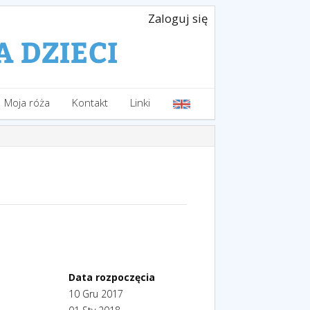
Zaloguj się
Moja róża
Kontakt
Linki
Data rozpoczęcia
10 Gru 2017