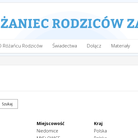
O Różańcu Rodziców
Świadectwa
Dołącz
Materiały
Miejscowość
Kraj
Niedomice
Polska