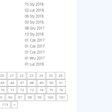
15 Sty 2018
02 Lut 2018
06 Sty 2018
03 Sty 2018
08 Gru 2017
10 Sty 2018
01 Cze 2017
01 Cze 2017
01 Cze 2017
01 Wrz 2017
01 Lut 2018
20
21
22
23
24
25
26
45
46
47
48
49
50
51
70
71
72
73
74
75
76
95
96
97
98
99
100
101
113
»