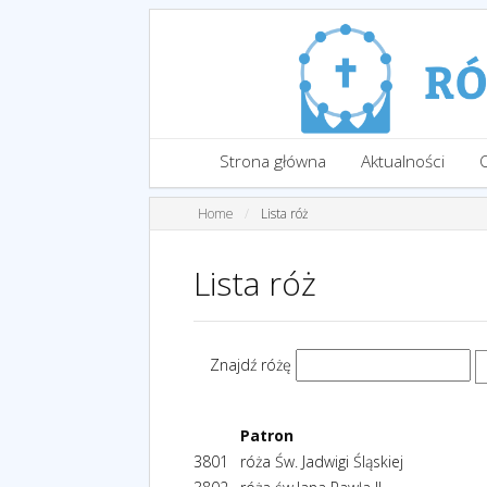
Strona główna
Aktualności
Home
Lista róż
Lista róż
Znajdź różę
Patron
3801
róża Św. Jadwigi Śląskiej