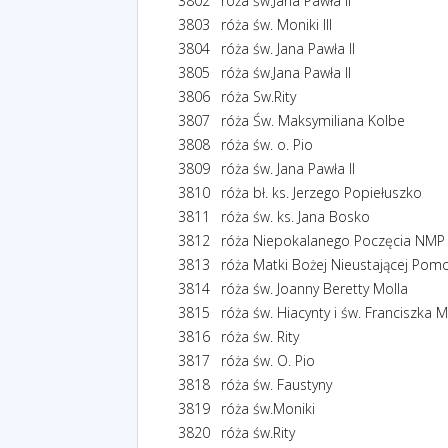
3802
róża św.Jana Pawła II
3803
róża św. Moniki III
3804
róża św. Jana Pawła II
3805
róża św.Jana Pawła II
3806
róża Sw.Rity
3807
róża Św. Maksymiliana Kolbe
3808
róża św. o. Pio
3809
róża św. Jana Pawła II
3810
róża bł. ks. Jerzego Popiełuszko
3811
róża św. ks. Jana Bosko
3812
róża Niepokalanego Poczęcia NMP
3813
róża Matki Bożej Nieustającej Pom
3814
róża św. Joanny Beretty Molla
3815
róża św. Hiacynty i św. Franciszka 
3816
róża św. Rity
3817
róża św. O. Pio
3818
róża św. Faustyny
3819
róża św.Moniki
3820
róża św.Rity