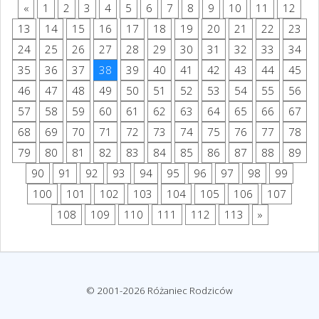
«
1
2
3
4
5
6
7
8
9
10
11
12
13
14
15
16
17
18
19
20
21
22
23
24
25
26
27
28
29
30
31
32
33
34
35
36
37
38
39
40
41
42
43
44
45
46
47
48
49
50
51
52
53
54
55
56
57
58
59
60
61
62
63
64
65
66
67
68
69
70
71
72
73
74
75
76
77
78
79
80
81
82
83
84
85
86
87
88
89
90
91
92
93
94
95
96
97
98
99
100
101
102
103
104
105
106
107
108
109
110
111
112
113
»
© 2001-2026 Różaniec Rodziców