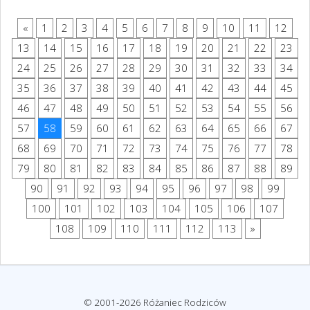
«
1
2
3
4
5
6
7
8
9
10
11
12
13
14
15
16
17
18
19
20
21
22
23
24
25
26
27
28
29
30
31
32
33
34
35
36
37
38
39
40
41
42
43
44
45
46
47
48
49
50
51
52
53
54
55
56
57
58
59
60
61
62
63
64
65
66
67
68
69
70
71
72
73
74
75
76
77
78
79
80
81
82
83
84
85
86
87
88
89
90
91
92
93
94
95
96
97
98
99
100
101
102
103
104
105
106
107
108
109
110
111
112
113
»
© 2001-2026 Różaniec Rodziców