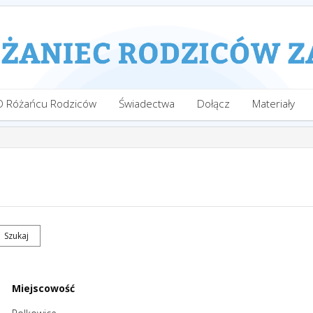
O Różańcu Rodziców
Świadectwa
Dołącz
Materiały
Miejscowość