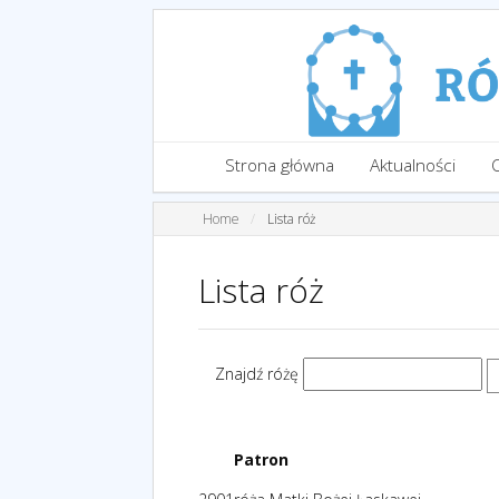
Strona główna
Aktualności
Home
Lista róż
Lista róż
Znajdź różę
Patron