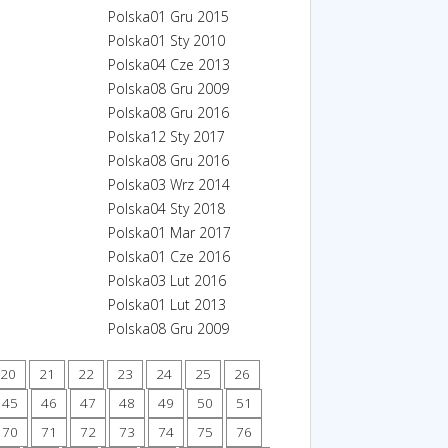
Polska
01 Gru 2015
Polska
01 Sty 2010
Polska
04 Cze 2013
Polska
08 Gru 2009
Polska
08 Gru 2016
Polska
12 Sty 2017
Polska
08 Gru 2016
Polska
03 Wrz 2014
Polska
04 Sty 2018
Polska
01 Mar 2017
Polska
01 Cze 2016
Polska
03 Lut 2016
Polska
01 Lut 2013
Polska
08 Gru 2009
20
21
22
23
24
25
26
45
46
47
48
49
50
51
70
71
72
73
74
75
76