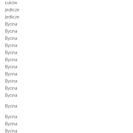
Łuków
Jedlicze
Jedlicze
Bycina
Bycina
Bycina
Bycina
Bycina
Bycina
Bycina
Bycina
Bycina
Bycina
Bycina
Bycina
Bycina
Bycina
Bycina