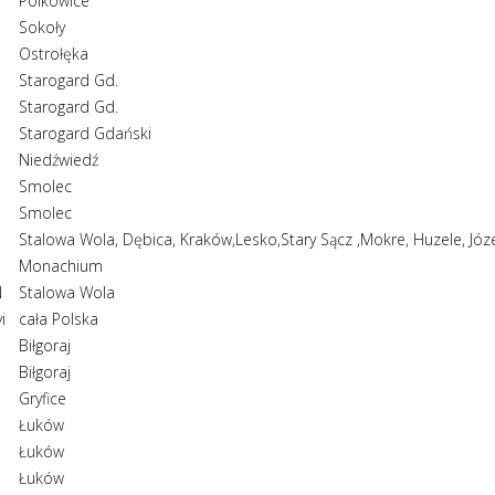
Polkowice
Sokoły
Ostrołęka
Starogard Gd.
Starogard Gd.
Starogard Gdański
Niedźwiedź
Smolec
Smolec
Stalowa Wola, Dębica, Kraków,Lesko,Stary Sącz ,Mokre, Huzele, Józ
Monachium
N
Stalowa Wola
i
cała Polska
Biłgoraj
Biłgoraj
Gryfice
Łuków
Łuków
Łuków