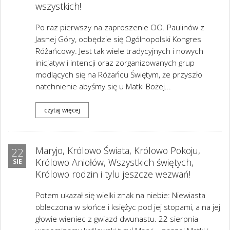
wszystkich!
Po raz pierwszy na zaproszenie OO. Paulinów z
Jasnej Góry, odbędzie się Ogólnopolski Kongres
Różańcowy. Jest tak wiele tradycyjnych i nowych
inicjatyw i intencji oraz zorganizowanych grup
modlących się na Różańcu Świętym, że przyszło
natchnienie abyśmy się u Matki Bożej...
czytaj więcej
Maryjo, Królowo Świata, Królowo Pokoju,
22
Królowo Aniołów, Wszystkich świętych,
SIE
Królowo rodzin i tylu jeszcze wezwań!
Potem ukazał się wielki znak na niebie: Niewiasta
obleczona w słońce i księżyc pod jej stopami, a na jej
głowie wieniec z gwiazd dwunastu. 22 sierpnia