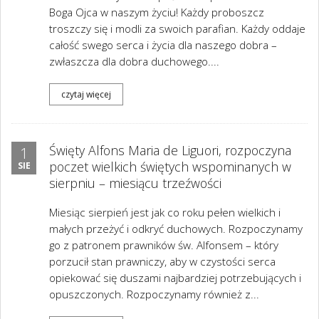
Boga Ojca w naszym życiu! Każdy proboszcz
troszczy się i modli za swoich parafian. Każdy oddaje
całość swego serca i życia dla naszego dobra –
zwłaszcza dla dobra duchowego....
czytaj więcej
Święty Alfons Maria de Liguori, rozpoczyna
1
poczet wielkich świętych wspominanych w
SIE
sierpniu – miesiącu trzeźwości
Miesiąc sierpień jest jak co roku pełen wielkich i
małych przeżyć i odkryć duchowych. Rozpoczynamy
go z patronem prawników św. Alfonsem – który
porzucił stan prawniczy, aby w czystości serca
opiekować się duszami najbardziej potrzebujących i
opuszczonych. Rozpoczynamy również z...