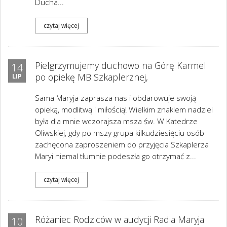
Ducha...
czytaj więcej
Pielgrzymujemy duchowo na Górę Karmel
14
po opiekę MB Szkaplerznej,
LIP
Sama Maryja zaprasza nas i obdarowuje swoją
opieką, modlitwą i miłością! Wielkim znakiem nadziei
była dla mnie wczorajsza msza św. W Katedrze
Oliwskiej, gdy po mszy grupa kilkudziesięciu osób
zachęcona zaproszeniem do przyjęcia Szkaplerza
Maryi niemal tłumnie podeszła go otrzymać z...
czytaj więcej
Różaniec Rodziców w audycji Radia Maryja
10