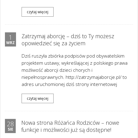
czytaj więcej
Zatrzymaj aborcję – dziś to Ty możesz
1
opowiedzieć się za życiem
WRZ
Dziś ruszyła zbiórka podpisów pod obywatelskim
projektem ustawy, wykreślającej z polskiego prawa
możliwość aborcji dzieci chorych i
niepełnosprawnych. http://zatrzymajaborcje.pl/ to
adres uruchomionej dziś strony internetowej
czytaj więcej
Nowa strona Różańca Rodziców – nowe
28
funkcje i możliwości już są dostępne!
SIE