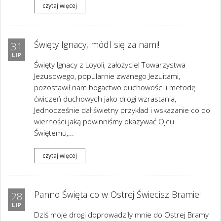
czytaj więcej
Święty Ignacy, módl się za nami!
31
LIP
Święty Ignacy z Loyoli, założyciel Towarzystwa
Jezusowego, popularnie zwanego Jezuitami,
pozostawił nam bogactwo duchowości i metodę
ćwiczeń duchowych jako drogi wzrastania,
Jednocześnie dał świetny przykład i wskazanie co do
wierności jaką powinniśmy okazywać Ojcu
Świętemu,...
czytaj więcej
Panno Święta co w Ostrej Świecisz Bramie!
28
LIP
Dziś moje drogi doprowadziły mnie do Ostrej Bramy