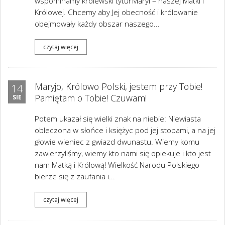
wspominamy królewski tytuł Maryi – naszej Matki i
Królowej. Chcemy aby Jej obecność i królowanie
obejmowały każdy obszar naszego...
czytaj więcej
Maryjo, Królowo Polski, jestem przy Tobie!
14
Pamiętam o Tobie! Czuwam!
SIE
Potem ukazał się wielki znak na niebie: Niewiasta
obleczona w słońce i księżyc pod jej stopami, a na jej
głowie wieniec z gwiazd dwunastu. Wiemy komu
zawierzyliśmy, wiemy kto nami się opiekuje i kto jest
nam Matką i Królową! Wielkość Narodu Polskiego
bierze się z zaufania i...
czytaj więcej