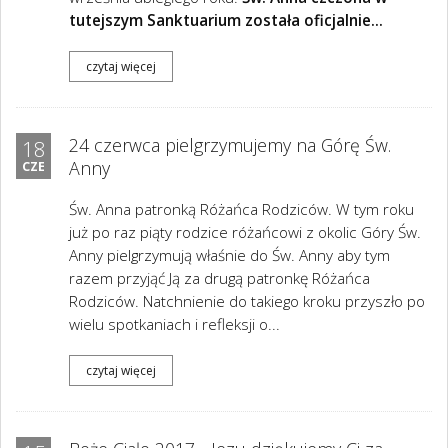
tutejszym Sanktuarium została oficjalnie...
czytaj więcej
24 czerwca pielgrzymujemy na Górę Św.
18
Anny
CZE
Św. Anna patronką Różańca Rodziców. W tym roku
już po raz piąty rodzice różańcowi z okolic Góry Św.
Anny pielgrzymują właśnie do Św. Anny aby tym
razem przyjąć Ją za drugą patronkę Różańca
Rodziców. Natchnienie do takiego kroku przyszło po
wielu spotkaniach i refleksji o...
czytaj więcej