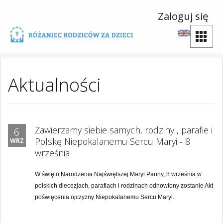
Zaloguj się
Aktualności
Zawierzamy siebie samych, rodziny , parafie i
6
Polskę Niepokalanemu Sercu Maryi - 8
WRZ
września
W święto Narodzenia Najświętszej Maryi Panny, 8 września w
polskich diecezjach, parafiach i rodzinach odnowiony zostanie Akt
poświęcenia ojczyzny Niepokalanemu Sercu Maryi.