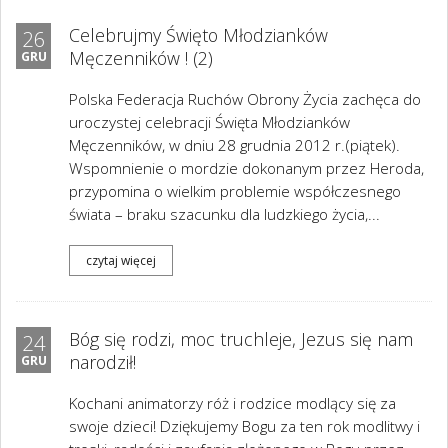
Celebrujmy Święto Młodzianków
26
Męczenników ! (2)
GRU
Polska Federacja Ruchów Obrony Życia zachęca do
uroczystej celebracji Święta Młodzianków
Męczenników, w dniu 28 grudnia 2012 r.(piątek).
Wspomnienie o mordzie dokonanym przez Heroda,
przypomina o wielkim problemie współczesnego
świata – braku szacunku dla ludzkiego życia,...
czytaj więcej
Bóg się rodzi, moc truchleje, Jezus się nam
24
narodził!
GRU
Kochani animatorzy róż i rodzice modlący się za
swoje dzieci! Dziękujemy Bogu za ten rok modlitwy i