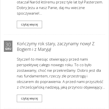
otaczał Naród któremu przez tyle lat był Pasterzem.
Dobry Jezu a nasz Panie, daj mu wieczne
spoczywanie!...
czytaj więcej
Kończymy rok stary, zaczynamy nowy! Z
30
Bogiem i z Maryją!
GRU
Styczeń to miesiąc otwierający przed nami
perspektywę całego nowego roku. To co było
zostawiamy, choć nie przekreślamy. Dobro jest dla
nas fundamentem, rzeczy złe przestrogą i
obszarem do poprawienia. A przed nami przyszłość
z chrześcijańską nadzieją, jaką przynosi objawiający...
czytaj więcej