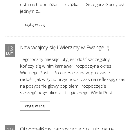
ostatnich podróżach i książkach. Grzegorz Górny był
jednym z...
czytaj więcej
Nawracajmy się i Wierzmy w Ewangelię!
13
LUT
Tegoroczny miesiąc luty jest dość szczególny.
Kończy się w nim karnawał i rozpoczyna okres
Wielkiego Postu. Po okresie zabaw, po czasie
radości jak w życiu przychodzi czas na refleksję, czas
na posypanie głowy popiołem i rozpoczęcie
szczególnego okresu liturgicznego. Wielki Post...
czytaj więcej
Otrzymaliśmy zaproszenie do Lublina na