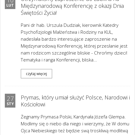
10
Międzynarodową Konferencję z okazji Dnia
LUT
Świętości Życia!
Pani dr hab. Urszula Dudziak, kierownik Katedry
Psychofizjologii Małżeństwa i Rodziny na KUL,
nadesłała bardzo interesujące zaproszenie na
Międzynarodową Konferencję, której przesłanie jest
nam rodzicom szczególnie bliskie - Chrońmy dzieci!
Tematyka i ranga Konferencji, bliska...
czytaj więcej
Prymas, który umiał służyć Polsce, Narodowi i
27
Kościołowi
STY
Żegnamy Prymasa Polski, Kardynała Józefa Glempa.
Modlimy się o niebo dla niego i wierzymy, że W domu
Ojca Niebieskiego też będzie swą troskliwą modlitwą