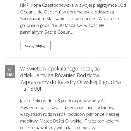
NMP Ikona Częstochowska w swojej pielgrzymce „Od
Oceanu do Oceanu” w obronie życia odwiedza
Sanktuarium Massabielskie w Lourdes! W piątek 7.
grudnia o godz. 18.00 Msza św. w kościele
parafialnym Sacré Coeur...
czytaj więcej
W Święto Niepokalanego Poczęcia
6
dziękujemy za Różaniec Rodziców.
GRU
Zapraszamy do Katedry Oliwskiej 8 grudnia
na 18.00!
Jak co roku w dniu 8 grudnia ponawiamy Akt
Zawierzenia naszych dzieci, nas jako rodziców,
wszystkich rodzin i róż rodziców patronce naszej
modlitwy, Matce Bożej Oliwskiej. Przez ten kolejny
rok doznawaliśmy wielu łask i opieki za