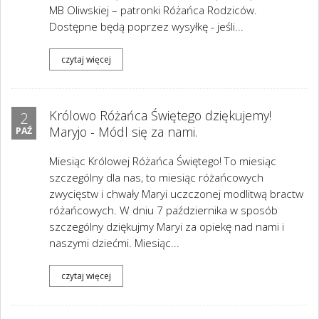
MB Oliwskiej – patronki Różańca Rodziców.
Dostępne będą poprzez wysyłkę - jeśli...
czytaj więcej
Królowo Różańca Świętego dziękujemy!
2
Maryjo - Módl się za nami.
PAŹ
Miesiąc Królowej Różańca Świętego! To miesiąc
szczególny dla nas, to miesiąc różańcowych
zwycięstw i chwały Maryi uczczonej modlitwą bractw
różańcowych. W dniu 7 października w sposób
szczególny dziękujmy Maryi za opiekę nad nami i
naszymi dziećmi. Miesiąc...
czytaj więcej