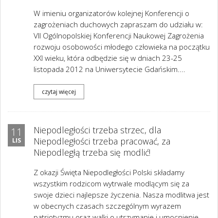
W imieniu organizatorów kolejnej Konferencji o
zagrożeniach duchowych zapraszam do udziału w:
VII Ogólnopolskiej Konferencji Naukowej Zagrożenia
rozwoju osobowości młodego człowieka na początku
XXI wieku, która odbędzie się w dniach 23-25
listopada 2012 na Uniwersytecie Gdańskim....
czytaj więcej
Niepodległości trzeba strzec, dla
11
Niepodległości trzeba pracować, za
LIS
Niepodległą trzeba się modlić!
Z okazji Święta Niepodległości Polski składamy
wszystkim rodzicom wytrwale modlącym się za
swoje dzieci najlepsze życzenia. Nasza modlitwa jest
w obecnych czasach szczególnym wyrazem
patriotyzmu oraz walki o utrzymanie i umocnienie