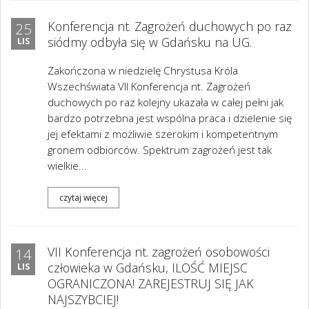
Konferencja nt. Zagrożeń duchowych po raz
25
siódmy odbyła się w Gdańsku na UG.
LIS
Zakończona w niedzielę Chrystusa Króla
Wszechświata VII Konferencja nt. Zagrożeń
duchowych po raz kolejny ukazała w całej pełni jak
bardzo potrzebna jest wspólna praca i dzielenie się
jej efektami z możliwie szerokim i kompetentnym
gronem odbiorców. Spektrum zagrożeń jest tak
wielkie...
czytaj więcej
VII Konferencja nt. zagrożeń osobowości
14
człowieka w Gdańsku, ILOŚĆ MIEJSC
LIS
OGRANICZONA! ZAREJESTRUJ SIĘ JAK
NAJSZYBCIEJ!