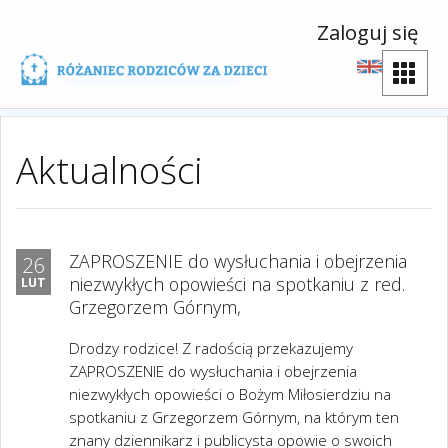
Zaloguj się
Aktualności
ZAPROSZENIE do wysłuchania i obejrzenia
26
niezwykłych opowieści na spotkaniu z red.
LUT
Grzegorzem Górnym,
Drodzy rodzice! Z radością przekazujemy
ZAPROSZENIE do wysłuchania i obejrzenia
niezwykłych opowieści o Bożym Miłosierdziu na
spotkaniu z Grzegorzem Górnym, na którym ten
znany dziennikarz i publicysta opowie o swoich