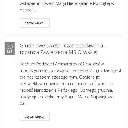
wstawiennictwem Maryi Niepokalanie Poczętej w
naszej...
czytaj więcej
Grudniowe świeta i czas oczekiwania -
30
rocznica Zawierzenia MB Oliwskiej
LIS
Kochani Rodzice i Animatorzy róż rodziców
modlących się za swoje dzieci! Miesiąc grudzień jest
dla nas czasem szczególnym. Otwiera go
perspektywa nawrócenia i czasu oczekiwania na
radość Narodzenia Pańskiego. Ósmego grudnia,
tradycyjnie dziękujemy Bogu i Matce Najświętszej
za...
czytaj więcej