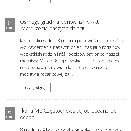
Ósmego grudnia ponowilismy Akt
8
Zawierzenia naszych dzieci!
GRU
Jak co roku w dniu 8 grudnia ponowiliśmy uroczyście
Akt Zawierzenia naszych dzieci, nas jako rodziców,
wszystkich rodzin i róż rodziców patronce naszej
modlitwy, Matce Bożej Oliwskiej. Przez ten kolejny
rok doznawaliśmy wielu łask i opieki w naszej
modlitwie różańcowej za...
czytaj więcej
Ikona MB Częstochowskiej od oceanu do
6
oceanu!
GRU
8 grudnia 2012 r. w Święto Niepokalanego Poczęcia