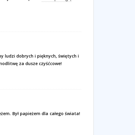
 ludzi dobrych i pięknych, świętych i
 modlitwę za dusze czyśćcowe!
ieżem. Był papieżem dla całego świata!