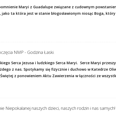
spomnienie Maryi z Guadalupe związane z cudownym powstani
, jako ta która jest w stanie błogosławionym niosąc Boga, który
częcia NMP - Godzina Łaski.
skiego Serca Jezusa i ludzkiego Serca Maryi. Serce Maryi przesz
żdego z nas. Spotykamy się fizycznie i duchowo w Katedrze Oliws
 Świętej z ponowieniem Aktu Zawierzenia w łączności ze wszystk
ie Niepokalanej naszych dzieci, naszych rodzin i nas samych!