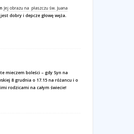
em
Jej obrazu na
płaszczu św. Juana
 jest dobry i depcze głowę węża.
yte mieczem boleści – gdy Syn na
kiej 8 grudnia o 17.15 na różancu i o
imi rodzicami na całym świecie!