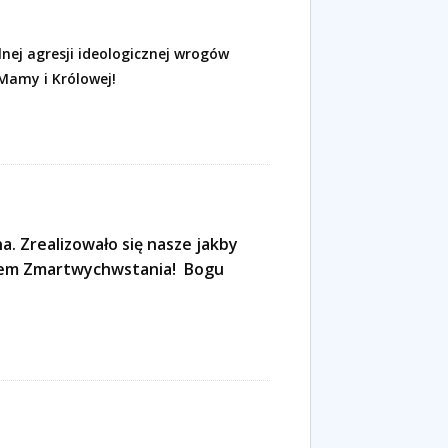
lnej agresji ideologicznej wrogów
Mamy i Królowej!
a. Zrealizowało się nasze jakby
akiem Zmartwychwstania! Bogu