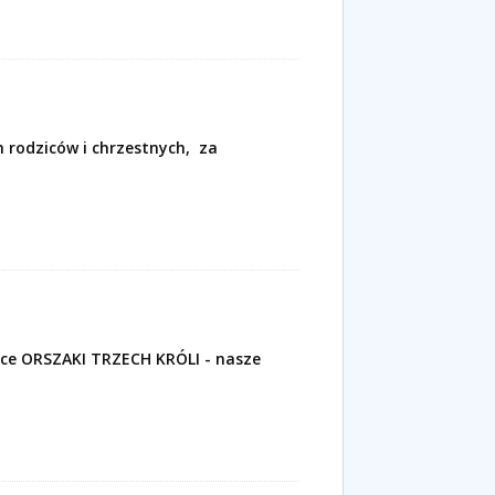
 rodziców i chrzestnych,
za
lsce ORSZAKI TRZECH KRÓLI - nasze