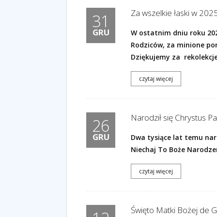
Za wszelkie łaski w 2025
31
GRU
W ostatnim dniu roku 202
Rodziców, za minione po
Dziękujemy za rekolekcje 
czytaj więcej
Narodził się Chrystus Pa
26
GRU
Dwa tysiące lat temu naro
Niechaj To Boże Narodze
czytaj więcej
Święto Matki Bożej de G