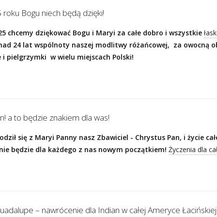
 roku Bogu niech będą dzięki!
5 chcemy dziękować Bogu i Maryi za całe dobro i wszystkie
łask
nad 24 lat wspólnoty naszej modlitwy różańcowej, za owocną o
i pielgrzymki w wielu miejscach Polski!
n! a to będzie znakiem dla was!
dził się z Maryi Panny nasz Zbawiciel - Chrystus Pan, i życie c
nie będzie dla każdego z nas nowym początkiem!
Życzenia dla 
uadalupe – nawrócenie dla Indian w całej Ameryce Łacińskiej