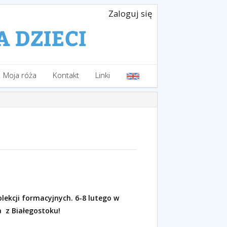
Zaloguj się
Moja róża
Kontakt
Linki
ekcji formacyjnych. 6-8 lutego w
 z Białegostoku!