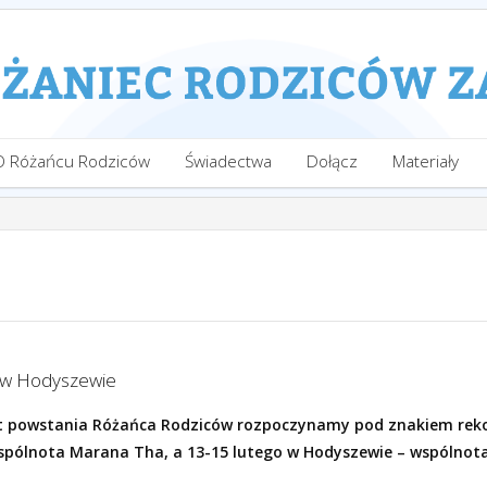
O Różańcu Rodziców
Świadectwa
Dołącz
Materiały
i w Hodyszewie
lat powstania Różańca Rodziców rozpoczynamy pod znakiem rekol
ólnota Marana Tha, a 13-15 lutego w Hodyszewie – wspólnota