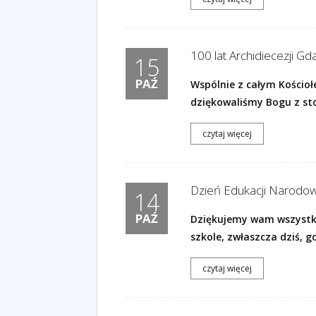
100 lat Archidiecezji Gd
15
PAŹ
Wspólnie z całym Kościo
dziękowaliśmy Bogu z sto 
czytaj więcej
Dzień Edukacji Narodowe
14
PAŹ
Dziękujemy wam wszystk
szkole, zwłaszcza dziś, g
czytaj więcej