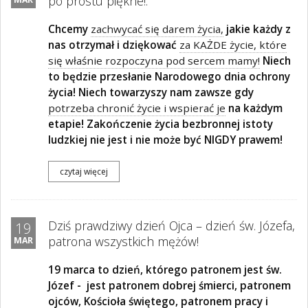
po prostu piękne!.
Chcemy
zachwycać się darem życia,
jakie każdy z
nas otrzymał i dziękować
za KAŻDE życie, które
się właśnie rozpoczyna pod sercem mamy!
Niech
to będzie przesłanie Narodowego dnia ochrony
życia! Niech towarzyszy nam zawsze gdy
potrzeba chronić życie i wspierać je
na każdym
etapie! Zakończenie życia bezbronnej istoty
ludzkiej nie jest i nie może być NIGDY prawem!
czytaj więcej
Dziś prawdziwy dzień Ojca – dzień św. Józefa,
19
patrona wszystkich mężów!
MAR
19 marca to dzień, którego patronem jest św.
Józef -
jest patronem dobrej śmierci, patronem
ojców, Kościoła świętego, patronem pracy i