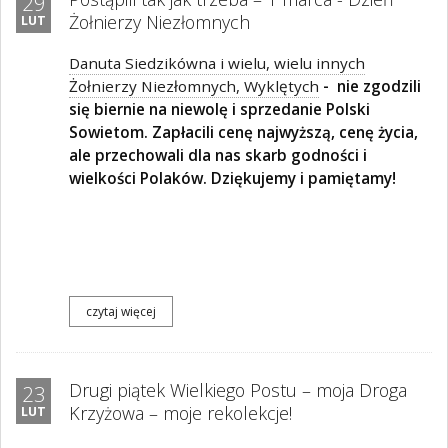
29
Żołnierzy Niezłomnych
LUT
Danuta Siedzikówna i wielu, wielu innych
Żołnierzy Niezłomnych, Wyklętych
- nie zgodzili
się biernie na niewolę i sprzedanie Polski
Sowietom. Zapłacili cenę najwyższą, cenę życia,
ale przechowali dla nas skarb godności i
wielkości Polaków. Dziękujemy i pamiętamy!
czytaj więcej
Drugi piątek Wielkiego Postu – moja Droga
23
Krzyżowa – moje rekolekcje!
LUT