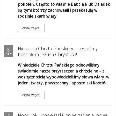
pokoleń. Często to właśnie Babcia i/lub Dziadek
są tymi którrzy zachowaali i przekazują w
rodzinie skarb wiary!
czytaj więcej
Niedziela Chrztu Pańskiego – jesteśmy
8
Kościołem Jezusa Chrystusa!
STY
W niedzielę Chrztu Pańskiego odnowiliśmy
świadomie nasze przyrzeczenia chrzcielne – z
wdzięcznością wypowiedzieliśmy słowa wiary
w
jeden, święty, powszechny i apostolski Kościół!
czytaj więcej
Nowy rok - nowe łaski, nowe zadania, nowe