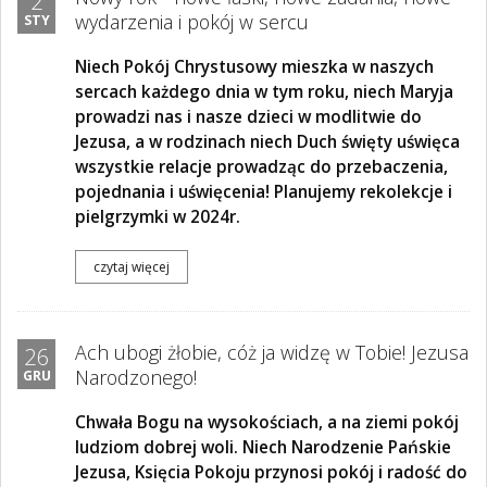
2
wydarzenia i pokój w sercu
STY
Niech Pokój Chrystusowy mieszka w naszych
sercach każdego dnia w tym roku, niech Maryja
prowadzi nas i nasze dzieci w modlitwie do
Jezusa, a w rodzinach niech Duch święty uświęca
wszystkie relacje prowadząc do przebaczenia,
pojednania i uświęcenia! Planujemy rekolekcje i
pielgrzymki w 2024r.
czytaj więcej
Ach ubogi żłobie, cóż ja widzę w Tobie! Jezusa
26
Narodzonego!
GRU
Chwała Bogu na wysokościach, a na ziemi pokój
ludziom dobrej woli. Niech Narodzenie Pańskie
Jezusa, Księcia Pokoju przynosi pokój i radość do