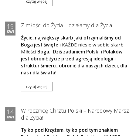
czytaj więcej
Z miłości do Życia – działamy dla Życia
19
KWI
Życie, największy skarb jaki otrzymaliśmy od
Boga jest święte i
KAŻDE niesie w sobie skarb
Miłości
Boga.
Dziś zadaniem Polski i Polaków
jest obronić życie przed agresją ideologii i
struktur śmierci, obronić dla naszych dzieci, dla
nas i dla świata!
czytaj więcej
W rocznicę Chrztu Polski – Narodowy Marsz
14
dla Życia!
KWI
Tylko pod Krzyżem, tylko pod tym znakiem