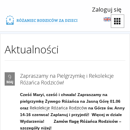
Zaloguj się
Aktualności
Zapraszamy na Pielgrzymkę i Rekolekcje
9
Różańca Rodziców!
MAJ
Cześć Maryi, cześć i chwała! Zapraszamy na
pielgrzymkę Żywego Różańca na Jasną Górę 01.06
Rekolekcje Różańca Rodziców
oraz
na Górze św. Anny
14-16 czerwca! Zaplanuj i przyjedź! Więcej w dziale
Wydarzenia!
Zamów flagę Różańca Rodziców –
szczegóły niżej!