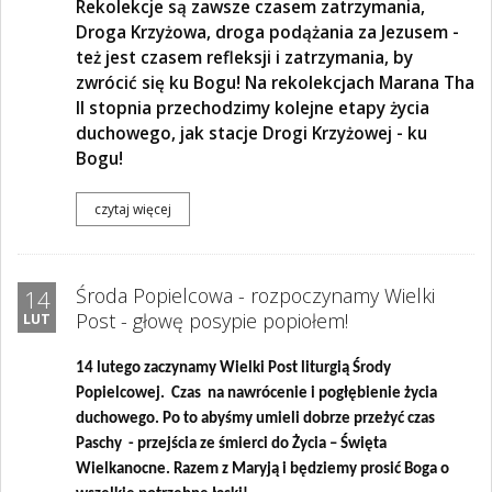
Rekolekcje są zawsze czasem zatrzymania,
Droga Krzyżowa, droga podążania za Jezusem
-
też jest czasem refleksji i zatrzymania, by
zwrócić się ku Bogu! Na rekolekcjach Marana Tha
II stopnia przechodzimy kolejne etapy życia
duchowego, jak stacje Drogi Krzyżowej - ku
Bogu!
czytaj więcej
Środa Popielcowa - rozpoczynamy Wielki
14
Post - głowę posypie popiołem!
LUT
14 lutego zaczynamy Wielki Post liturgią Środy
Popielcowej. Czas na nawrócenie i pogłębienie życia
duchowego. Po to abyśmy umieli dobrze przeżyć czas
Paschy - przejścia ze śmierci do Życia – Święta
Wielkanocne. Razem z Maryją i będziemy prosić Boga o