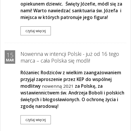
opiekunem dziewic.
Święty Józefie, módl się za
nami! Warto nawiedzać sanktuaria św. Józefa i
miejsca w których patronuje jego figura!
czytaj więcej
Nowenna w intencji Polski - już od 16 tego
15
marca – cała Polska się modli!
MAR
Różaniec Rodziców z wielkim zaangażowaniem
przyjął zaproszenie przez KEP do wspólnej
modlitwy
nowenną 2021
za Polskę, za
wstawiennictwem św. Andrzeja Boboli i polskich
świętych i błogosławionych. O ochronę życia i
zgodę narodową!
czytaj więcej