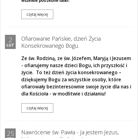
wszelkie potrzebne łaski!
czytaj więcej
Ofiarowanie Pańskie, dzień Życia
2
Konsekrowanego Bogu.
LUT
Ze św. Rodziną, ze św. Józefem, Maryją i Jezusem
- ofiarujemy nasze dzieci Bogu, ich przyszłość i
życie. To też dzień życia konsekrowanego –
dziękujemy Bogu za wszystkie osoby, które
ofiarowały bezinteresownie swoje życie dla nas i
dla Kościoła - w modlitwie i działaniu!
czytaj więcej
Nawrócenie św. Pawła - Ja jestem Jezus,
25