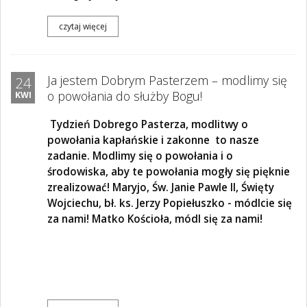
czytaj więcej
Ja jestem Dobrym Pasterzem – modlimy się
24
o powołania do służby Bogu!
KWI
Tydzień Dobrego Pasterza, modlitwy o
powołania kapłańskie i zakonne to nasze
zadanie. Modlimy się o powołania i o
środowiska, aby te powołania mogły się pięknie
zrealizować! Maryjo, Św. Janie Pawle II, Święty
Wojciechu, bł. ks. Jerzy Popiełuszko - módlcie się
za nami! Matko Kościoła, módl się za nami!