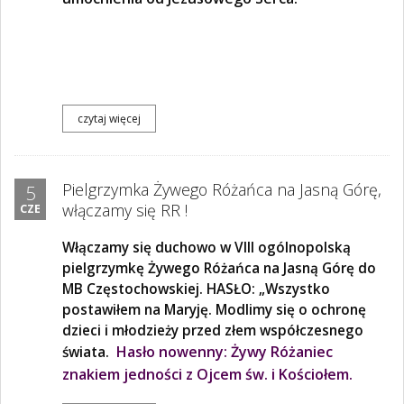
czytaj więcej
Pielgrzymka Żywego Różańca na Jasną Górę,
5
włączamy się RR !
CZE
Włączamy się duchowo w VIII ogólnopolską
pielgrzymkę Żywego Różańca na Jasną Górę do
MB Częstochowskiej. HASŁO: „Wszystko
postawiłem na Maryję. Modlimy się o ochronę
dzieci i młodzieży przed złem współczesnego
Hasło nowenny: Żywy Różaniec
świata.
znakiem jedności z Ojcem św. i Kościołem.