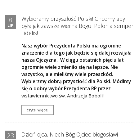
Wybieramy przyszłość Polski! Chcemy aby
8
była jak zawsze wierna Bogu! Polonia semper
LIP
Fidelis!
Nasz wybór Prezydenta Polski ma ogromne
znaczenie dla tego jak będzie się dalej rozwijała
nasza Ojczyzna.
W ciągu ostatnich pięciu lat
ogromnie wiele zmieniło się na lepsze. Nie
wszystko, ale mieliśmy wiele przeszkód.
Wybierzmy dobrą przyszłość dla Polski. Módlmy
się o dobry wybór Prezydenta RP przez
wstawiennictwo św. Andrzeja Boboli!
czytaj więcej
Dzień ojca, Niech Bóg Ojciec błogosławi
23