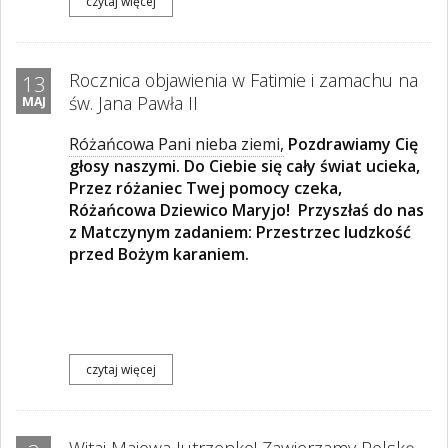
czytaj więcej
Rocznica objawienia w Fatimie i zamachu na
13
św. Jana Pawła II
MAJ
Różańcowa Pani nieba ziemi,
Pozdrawiamy Cię
głosy naszymi. Do Ciebie się cały świat ucieka,
Przez różaniec Twej pomocy czeka,
Różańcowa Dziewico Maryjo! Przyszłaś do nas
z Matczynym zadaniem: Przestrzec ludzkość
przed Bożym karaniem.
czytaj więcej