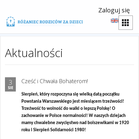
Zaloguj się
Aktualności
Cześć i Chwała Bohaterom!
3
SIE
Sierpień, który rozpoczyna się wielką datą początku
Powstania Warszawskiego jest miesiącem trzeźwości!
Trzeźwość to wolność do walki o lepszą Polskę! O
zachowanie w Polsce normalności! W naszych dziejach
mamy chwalebne zwycięstwo nad bolszewikami w 1920
roku i Sierpień Solidarności 1980!