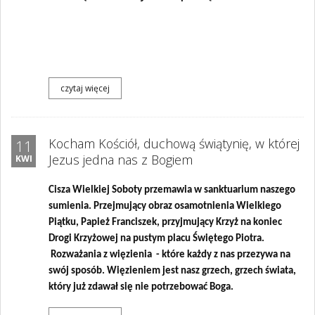
czytaj więcej
Kocham Kościół, duchową świątynię, w której
11
Jezus jedna nas z Bogiem
KWI
Cisza Wielkiej Soboty przemawia w sanktuarium naszego
sumienia. Przejmujący obraz osamotnienia Wielkiego
Piątku, Papież Franciszek, przyjmujący Krzyż na koniec
Drogi Krzyżowej na pustym placu Świętego Piotra.
Rozważania z więzienia - które każdy z nas przezywa na
swój sposób. Więzieniem jest nasz grzech, grzech świata,
który już zdawał się nie potrzebować Boga.