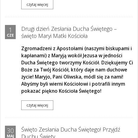
czytaj więcej
Drugi dzień Zesłania Ducha Świętego –
1
święto Maryi Matki Kościoła
CZE
Zgromadzeni z Apostołami (naszymi biskupami i
kapłanami) z Maryją wokół Jezusa w jedności
Ducha Świętego tworzymy Kościół. Dziękujemy Ci
Boże za Twój Kościół, który daje nam duchowe
życie! Maryjo, Pani Oliwska, módl się za nami!
Abyśmy byli wierni Kościołowi i potrafili innym
pokazać piękno Kościoła Świętego!
czytaj więcej
Święto Zesłania Ducha Świętego! Przyjdź
30
Duchu Święty
MAJ