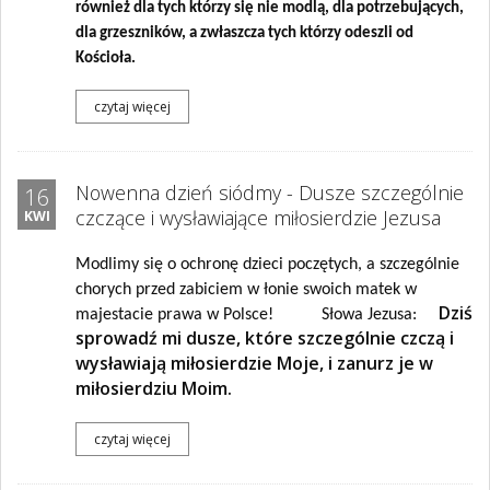
również dla tych którzy się nie modlą, dla potrzebujących,
dla grzeszników, a zwłaszcza tych którzy odeszli od
Kościoła.
czytaj więcej
Nowenna dzień siódmy - Dusze szczególnie
16
czczące i wysławiające miłosierdzie Jezusa
KWI
Modlimy się o ochronę dzieci poczętych, a szczególnie
chorych przed zabiciem w łonie swoich matek w
Dziś
majestacie prawa w Polsce! Słowa Jezusa:
sprowadź mi dusze, które szczególnie czczą i
wysławiają miłosierdzie Moje, i zanurz je w
miłosierdziu Moim.
czytaj więcej