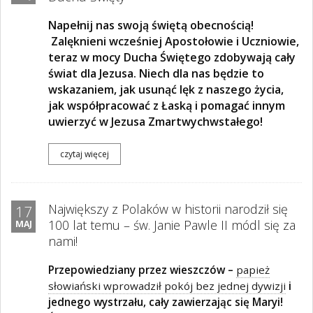
Napełnij nas swoją świętą obecnością!
Zalęknieni wcześniej Apostołowie i Uczniowie,
teraz w mocy Ducha Świętego zdobywają cały
świat dla Jezusa. Niech dla nas będzie to
wskazaniem, jak usunąć lęk z naszego życia,
jak współpracować z Łaską i pomagać innym
uwierzyć w Jezusa Zmartwychwstałego!
czytaj więcej
Największy z Polaków w historii narodził się
17
100 lat temu – św. Janie Pawle II módl się za
MAJ
nami!
Przepowiedziany przez wieszczów –
papież
słowiański wprowadził pokój bez jednej dywizji
i
jednego wystrzału, cały zawierzając się Maryi!