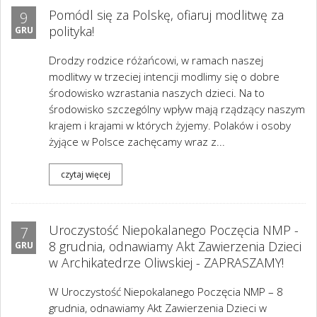
Pomódl się za Polskę, ofiaruj modlitwę za
9
polityka!
GRU
Drodzy rodzice różańcowi, w ramach naszej
modlitwy w trzeciej intencji modlimy się o dobre
środowisko wzrastania naszych dzieci. Na to
środowisko szczególny wpływ mają rządzący naszym
krajem i krajami w których żyjemy. Polaków i osoby
żyjące w Polsce zachęcamy wraz z...
czytaj więcej
Uroczystość Niepokalanego Poczęcia NMP -
7
8 grudnia, odnawiamy Akt Zawierzenia Dzieci
GRU
w Archikatedrze Oliwskiej - ZAPRASZAMY!
W Uroczystość Niepokalanego Poczęcia NMP – 8
grudnia, odnawiamy Akt Zawierzenia Dzieci w