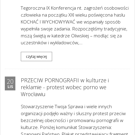
Tegoroczna IX Konferencja nt. zagrożeń osobowości
człowieka na początku XXI wieku poświęcona hasłu
KOCHAĆ I WYCHOWYWAĆ we wspaniały sposób
wypełniła swoje zadania. Rozpoczęliśmy tradycyjnie,
mszą świętą w katedrze Oliwskiej – modląc się za
uczestników i wykładowców,...
czytaj więcej
PRZECIW PORNOGRAFII w kulturze i
20
reklamie - protest wobec porno we
LIS
Wrocławiu
Stowarzyszenie Twoja Sprawa i wiele innych
organizacji podjęło ważny i słuszny protest przeciw
bezczelnej obecności i promowaniu pornografii w
kulturze. Poniżej komunikat Stowarzyszenia:
Szanowni Państwo, Plakat przedstawiający fragment