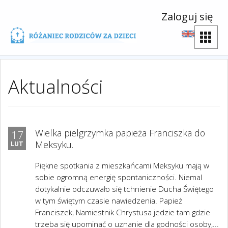
Zaloguj się
Aktualności
Wielka pielgrzymka papieża Franciszka do
17
Meksyku.
LUT
Piękne spotkania z mieszkańcami Meksyku mają w
sobie ogromną energię spontaniczności. Niemal
dotykalnie odczuwało się tchnienie Ducha Świętego
w tym świętym czasie nawiedzenia. Papież
Franciszek, Namiestnik Chrystusa jedzie tam gdzie
trzeba się upominać o uznanie dla godności osoby,...