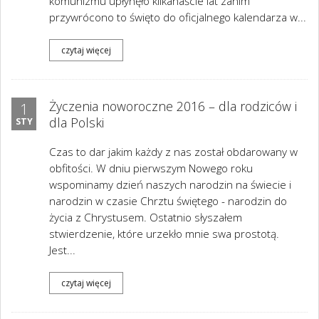
komunizmu upłynęło kilkanaście lat zanim
przywrócono to święto do oficjalnego kalendarza w...
czytaj więcej
Życzenia noworoczne 2016 – dla rodziców i
1
dla Polski
STY
Czas to dar jakim każdy z nas został obdarowany w
obfitości. W dniu pierwszym Nowego roku
wspominamy dzień naszych narodzin na świecie i
narodzin w czasie Chrztu świętego - narodzin do
życia z Chrystusem. Ostatnio słyszałem
stwierdzenie, które urzekło mnie swa prostotą.
Jest...
czytaj więcej