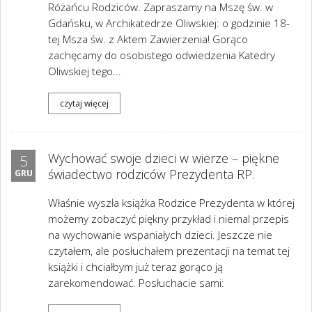
Różańcu Rodziców. Zapraszamy na Mszę św. w
Gdańsku, w Archikatedrze Oliwskiej: o godzinie 18-
tej Msza św. z Aktem Zawierzenia! Gorąco
zachęcamy do osobistego odwiedzenia Katedry
Oliwskiej tego...
czytaj więcej
Wychować swoje dzieci w wierze – piękne
5
świadectwo rodziców Prezydenta RP.
GRU
Właśnie wyszła książka Rodzice Prezydenta w której
możemy zobaczyć piękny przykład i niemal przepis
na wychowanie wspaniałych dzieci. Jeszcze nie
czytałem, ale posłuchałem prezentacji na temat tej
książki i chciałbym już teraz gorąco ją
zarekomendować. Posłuchacie sami: