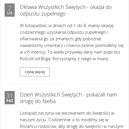
Oktawa Wszystkich Świętych - okazja do
2
odpustu zupełnego -
LIS
W listopadzie, w dniach od 1 do 8, mamy okazję
codziennego uzyskania odpustu zupełnego i
ofiarowania go za zmarłych, gdy pobożnie
nawiedzimy cmentarz i równocześnie pomodlimy się
w ich intencji. To wielki przywilej dany nam poprzez
Kościół od Boga. Korzystajmy z niego w miarę...
czytaj więcej
Dzień Wszystkich Świętych - pokazali nam
31
drogę do Nieba
PAŹ
Listopad zaczyna się wezwaniem do świętości w
naszym życiu. Codziennie o to modlimy się w
Różańcu rodziców, aby drogę do świętości w naszym