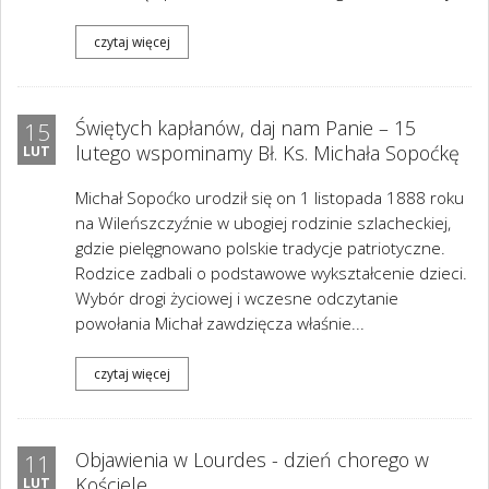
czytaj więcej
Świętych kapłanów, daj nam Panie – 15
15
lutego wspominamy Bł. Ks. Michała Sopoćkę
LUT
Michał Sopoćko urodził się on 1 listopada 1888 roku
na Wileńszczyźnie w ubogiej rodzinie szlacheckiej,
gdzie pielęgnowano polskie tradycje patriotyczne.
Rodzice zadbali o podstawowe wykształcenie dzieci.
Wybór drogi życiowej i wczesne odczytanie
powołania Michał zawdzięcza właśnie...
czytaj więcej
Objawienia w Lourdes - dzień chorego w
11
Kościele
LUT