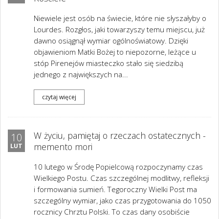
Niewiele jest osób na świecie, które nie słyszałyby o
Lourdes. Rozgłos, jaki towarzyszy temu miejscu, już
dawno osiągnął wymiar ogólnoświatowy. Dzięki
objawieniom Matki Bożej to niepozorne, leżące u
stóp Pirenejów miasteczko stało się siedzibą
jednego z największych na...
czytaj więcej
W życiu, pamiętaj o rzeczach ostatecznych -
10
memento mori
LUT
10 lutego w Środę Popielcową rozpoczynamy czas
Wielkiego Postu. Czas szczególnej modlitwy, refleksji
i formowania sumień. Tegoroczny Wielki Post ma
szczególny wymiar, jako czas przygotowania do 1050
rocznicy Chrztu Polski. To czas dany osobiście