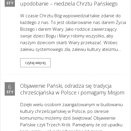
upodobanie – niedziela Chrztu Pańskiego
STY
W czasie Chrztu Bóg wypowiedział takie zdanie do
każdego z nas. To jest obdarowanie nas darem Życia
Bożego i darem Wiary. Jako rodzice zawierzający
swoje dzieci Bogu i Maryi robimy wszystko, aby
naszym dzieciom skarb Wiary przekazać. Wobec
zalewu systemowego zła, zalewu kultury ateizmu...
czytaj więcej
Objawienie Pański, odradza się tradycja
6
chrześcijańska w Polsce i pomagamy Misjom
STY
Dzięki wielu osobom zaangażowanym w budowaniu
kultury chrześcijańskiej w Polsce, po okresie
komunizmu możemy dziś świętować Objawienie
Pańskie czyli Trzech Króli. Pamiętamy że od upadku