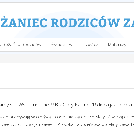
O Różańcu Rodziców
Świadectwa
Dołącz
Materiały
amy sie! Wspomnienie MB z Góry Karmel 16 lipca jak co roku
skie przeżywają swoje święto oddania się opiece Maryi. Z wielką czuł
 całe życie, mówił Jan Paweł II. Praktyka nabożeństwa do Maryi zawar