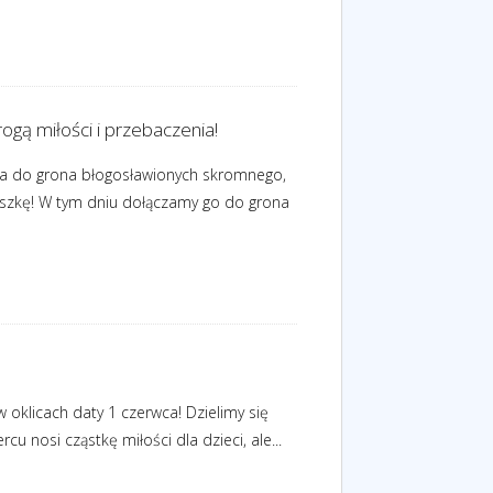
ogą miłości i przebaczenia!
enia do grona błogosławionych skromnego,
uszkę! W tym dniu dołączamy go do grona
 oklicach daty 1 czerwca! Dzielimy się
 nosi cząstkę miłości dla dzieci, ale...