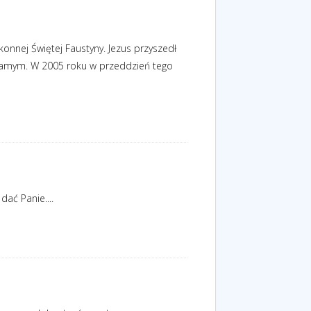
konnej Świętej Faustyny. Jezus przyszedł
 samym. W 2005 roku w przeddzień tego
ać Panie....