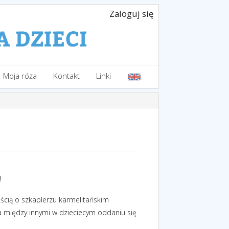
Zaloguj się
Moja róża
Kontakt
Linki
!
ością o szkaplerzu karmelitańskim
ta między innymi w dzieciecym oddaniu się