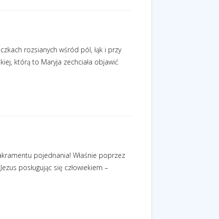
zkach rozsianych wśród pól, łąk i przy
iej, którą to Maryja zechciała objawić
 sakramentu pojednania! Właśnie poprzez
Jezus posługując się człowiekiem –