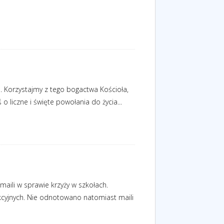
. Korzystajmy z tego bogactwa Kościoła,
 liczne i święte powołania do życia...
maili w sprawie krzyży w szkołach.
ekcyjnych. Nie odnotowano natomiast maili