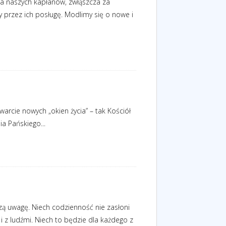
a naszych kapłanów, zwłąszcza za
przez ich posługę. Modlimy się o nowe i
arcie nowych „okien życia” – tak Kościół
a Pańskiego...
ą uwagę. Niech codzienność nie zasłoni
i z ludźmi. Niech to będzie dla każdego z