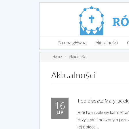
Strona główna
Aktualności
Home
Aktualności
Aktualności
Pod płaszcz Maryi uciek
16
LIP
Bractwa i zakony karmelitań
przyjętym i noszonym przez
Jej opiece,...