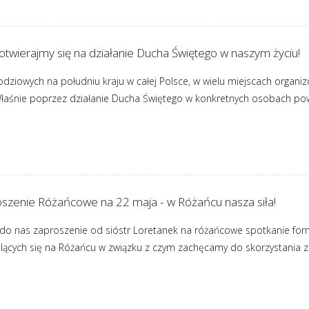
 otwierajmy się na działanie Ducha Świętego w naszym życiu!
odziowych na południu kraju w całej Polsce, w wielu miejscach orga
łaśnie poprzez działanie Ducha Świętego w konkretnych osobach pow
oszenie Różańcowe na 22 maja - w Różańcu nasza siła!
o do nas zaproszenie od sióstr Loretanek na różańcowe spotkanie fo
cych się na Różańcu w związku z czym zachęcamy do skorzystania z tej