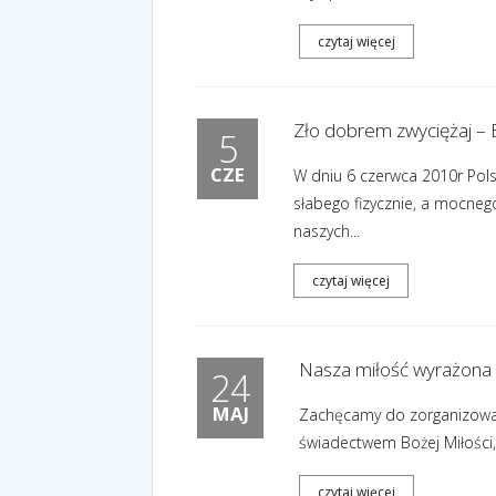
czytaj więcej
Zło dobrem zwyciężaj – B
5
CZE
W dniu 6 czerwca 2010r Pols
słabego fizycznie, a mocne
naszych...
czytaj więcej
Nasza miłość wyrażona 
24
MAJ
Zachęcamy do zorganizowania
świadectwem Bożej Miłości, 
czytaj więcej