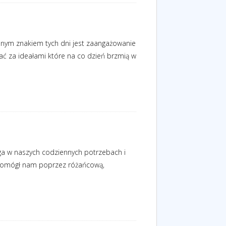
lnym znakiem tych dni jest zaangażowanie
ążać za ideałami które na co dzień brzmią w
oga w naszych codziennych potrzebach i
 pomógł nam poprzez różańcową,