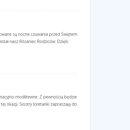
nizowane są nocne czuwania przed Świętem
stał nasz Różaniec Rodziców. Dzięki
rmacyjno-modlitewne. Z pewnością będzie
 okazji. Siostry loretanki zapraszają do