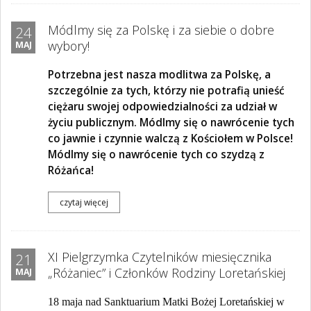
Módlmy się za Polskę i za siebie o dobre
24
wybory!
MAJ
Potrzebna jest nasza modlitwa za Polskę, a
szczególnie za tych, którzy nie potrafią unieść
ciężaru swojej odpowiedzialności za udział w
życiu publicznym. Módlmy się o nawrócenie tych
co jawnie i czynnie walczą z Kościołem w Polsce!
Módlmy się o nawrócenie tych co szydzą z
Różańca!
czytaj więcej
XI Pielgrzymka Czytelników miesięcznika
21
„Różaniec” i Członków Rodziny Loretańskiej
MAJ
18 maja nad Sanktuarium Matki Bożej Loretańskiej w