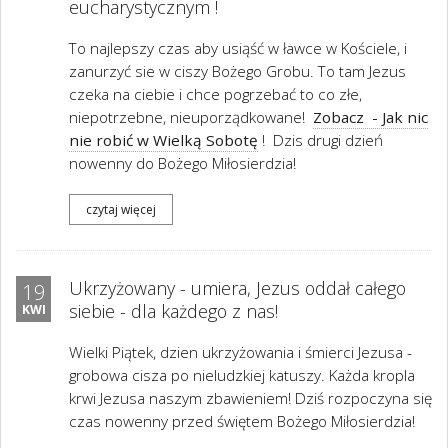
eucharystycznym !
To najlepszy czas aby usiąść w ławce w Kościele, i
zanurzyć sie w ciszy Bożego Grobu. To tam Jezus
czeka na ciebie i chce pogrzebać to co złe,
niepotrzebne, nieuporządkowane!
Zobacz - Jak nic
nie robić w Wielką Sobotę
! Dzis drugi dzień
nowenny do Bożego Miłosierdzia!
czytaj więcej
Ukrzyżowany - umiera, Jezus oddał całego
19
siebie - dla każdego z nas!
KWI
Wielki Piątek, dzien ukrzyżowania i śmierci Jezusa -
grobowa cisza po nieludzkiej katuszy. Każda kropla
krwi Jezusa naszym zbawieniem! Dziś rozpoczyna się
czas nowenny przed świętem Bożego Miłosierdzia!