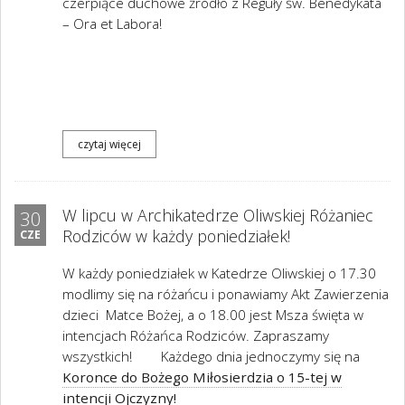
czerpiące duchowe źródło z Reguły św. Benedykata
– Ora et Labora!
czytaj więcej
W lipcu w Archikatedrze Oliwskiej Różaniec
30
Rodziców w każdy poniedziałek!
CZE
W każdy poniedziałek w Katedrze Oliwskiej o 17.30
modlimy się na różańcu i ponawiamy Akt Zawierzenia
dzieci Matce Bożej, a o 18.00 jest Msza święta w
intencjach Różańca Rodziców. Zapraszamy
wszystkich! Każdego dnia jednoczymy się na
Koronce do Bożego Miłosierdzia o 15-tej w
intencji Ojczyzny!