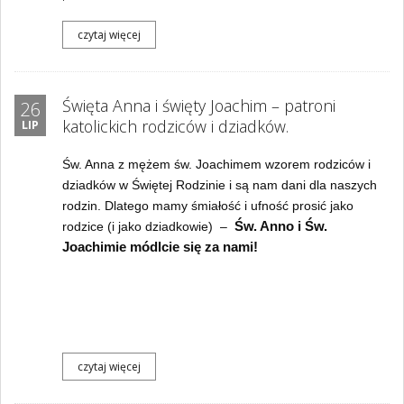
czytaj więcej
Święta Anna i święty Joachim – patroni
26
katolickich rodziców i dziadków.
LIP
Św. Anna z mężem św. Joachimem wzorem rodziców i
dziadków w Świętej Rodzinie i są nam dani dla naszych
rodzin.
Dlatego mamy śmiałość i ufność prosić jako
Św. Anno i Św.
rodzice (i jako dziadkowie) –
Joachimie módlcie się za nami!
czytaj więcej