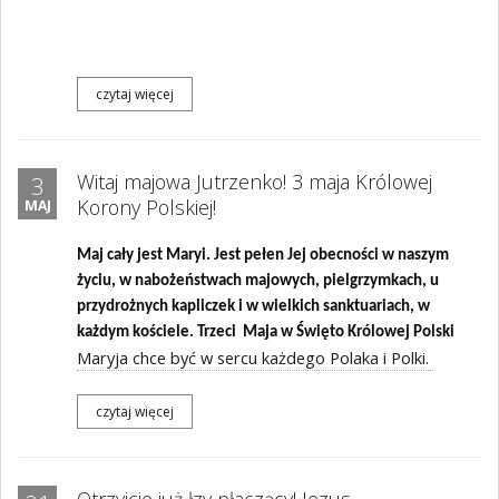
czytaj więcej
Witaj majowa Jutrzenko! 3 maja Królowej
3
Korony Polskiej!
MAJ
Maj cały jest Maryi. Jest pełen Jej obecności w naszym
życiu, w nabożeństwach majowych, pielgrzymkach, u
przydrożnych kapliczek i w wielkich sanktuariach, w
każdym kościele.
Trzeci
Maja w Święto Królowej Polski
Maryja chce być w sercu każdego Polaka i Polki.
czytaj więcej