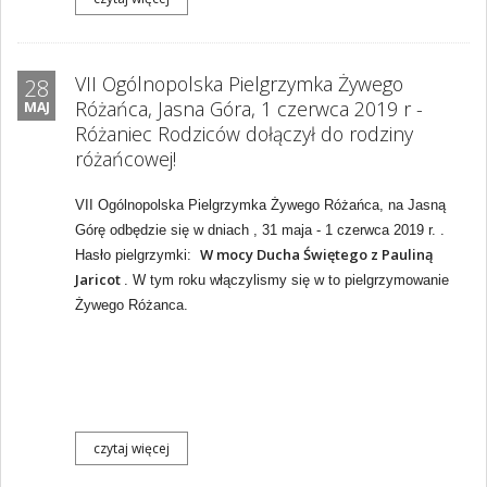
VII Ogólnopolska Pielgrzymka Żywego
28
Różańca, Jasna Góra, 1 czerwca 2019 r -
MAJ
Różaniec Rodziców dołączył do rodziny
różańcowej!
VII Ogólnopolska Pielgrzymka Żywego Różańca, na Jasną
Górę odbędzie się w dniach , 31 maja - 1 czerwca 2019 r. .
W mocy Ducha Świętego z Pauliną
Hasło pielgrzymki:
Jaricot
. W tym roku włączylismy się w to pielgrzymowanie
Żywego Różanca.
czytaj więcej