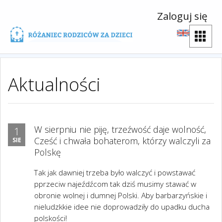
Zaloguj się
Aktualności
W sierpniu nie piję, trzeźwość daje wolność,
1
Cześć i chwała bohaterom, którzy walczyli za
SIE
Polskę
Tak jak dawniej trzeba było walczyć i powstawać
pprzeciw najeźdźcom tak dziś musimy stawać w
obronie wolnej i dumnej Polski. Aby barbarzyńskie i
nieludzkkie idee nie doprowadziły do upadku ducha
polskości!