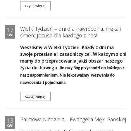
czytaj więcej
Wielki Tydzień – dni dla nawrócenia, męka i
17
śmierć Jezusa dla każdego z nas!
KWI
Weszliśmy w Wielki Tydzień. Każdy z dni ma
swoje przesłanie i zasadniczy cel. W każdym z dni
mamy do przepracowania jakiś obszar naszego
życia duchowego.
Ile razy Bóg przychodzi do każdego z
nas z napomnieniem. Nie lekceważmy
wezwania do
nawrócenia
i pojednania.
czytaj więcej
Palmowa Niedziela – Ewangelia Męki Pańskiej
13
KWI