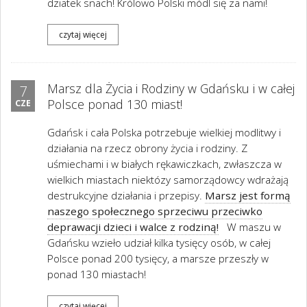
dziatek snach! Królowo Polski módl się za nami!
czytaj więcej
Marsz dla Życia i Rodziny w Gdańsku i w całej
7
Polsce ponad 130 miast!
CZE
Gdańsk i cała Polska potrzebuje wielkiej modlitwy i
działania na rzecz obrony życia i rodziny. Z
uśmiechami i w białych rękawiczkach, zwłaszcza w
wielkich miastach niektózy samorządowcy wdrażają
destrukcyjne działania i przepisy.
Marsz jest formą
naszego społecznego sprzeciwu przeciwko
deprawacji dzieci i walce z rodziną!
W maszu w
Gdańsku wzieło udział kilka tysięcy osób, w całej
Polsce ponad 200 tysięcy, a marsze przeszły w
ponad 130 miastach!
czytaj więcej