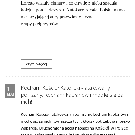
Loretto wisiały chmury i co chwilę z nieba spadała
kolejna porcja deszczu. Autokary z całej Polski mimo
niesprzyjającej aury przywiozły liczne
grupy
pielgrzymów
czytaj więcej
Kocham Kościół Katolicki - atakowany i
13
poniżany, kocham kapłanów i modlę się za
MAJ
nich!
Kocham Kościół, atakowany i poniżany, kocham kapłanów i
modlę się za nich, zwłaszcza tych, którzy potrzebują mojego
Kościół w Polsce
wsparcia. Uruchomiona akcja napaści na