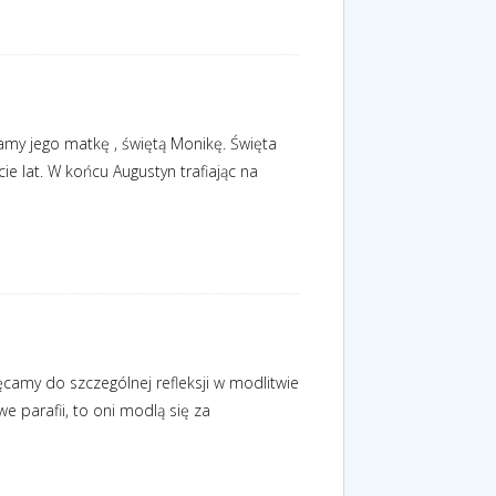
my jego matkę , świętą Monikę. Święta
e lat. W końcu Augustyn trafiając na
ęcamy do szczególnej refleksji w modlitwie
 parafii, to oni modlą się za