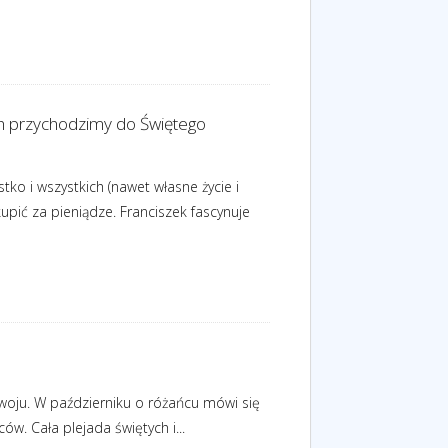
ch przychodzimy do Świętego
ko i wszystkich (nawet własne życie i
kupić za pieniądze. Franciszek fascynuje
woju. W październiku o różańcu mówi się
ów. Cała plejada świętych i...