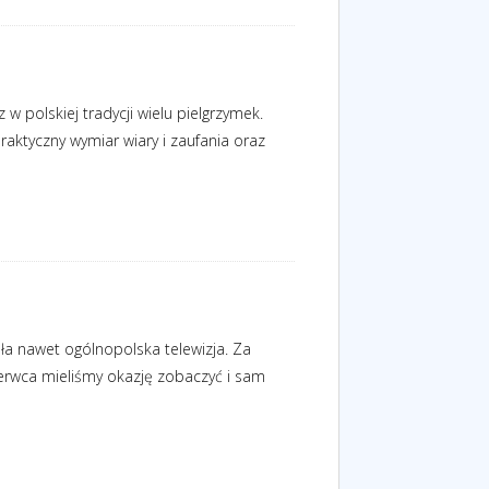
 polskiej tradycji wielu pielgrzymek.
aktyczny wymiar wiary i zaufania oraz
a nawet ogólnopolska telewizja. Za
erwca mieliśmy okazję zobaczyć i sam