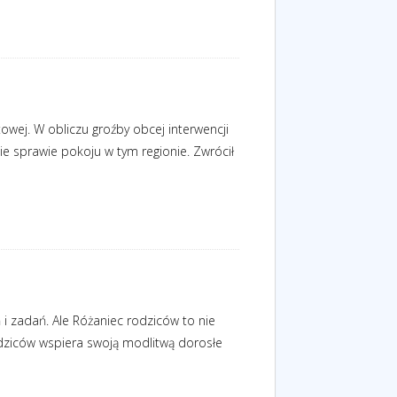
owej. W obliczu groźby obcej interwencji
ie sprawie pokoju w tym regionie. Zwrócił
i zadań. Ale Różaniec rodziców to nie
odziców wspiera swoją modlitwą dorosłe