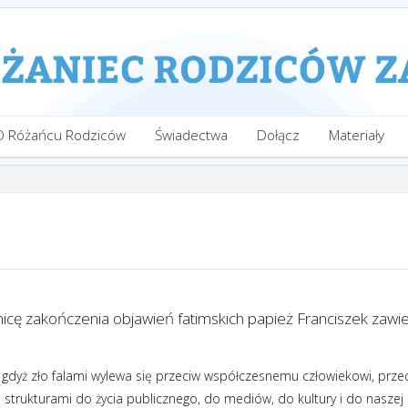
O Różańcu Rodziców
Świadectwa
Dołącz
Materiały
nicę zakończenia objawień fatimskich papież Franciszek zaw
 gdyż zło falami wylewa się przeciw współczesnemu człowiekowi, prze
 strukturami do życia publicznego, do mediów, do kultury i do naszej