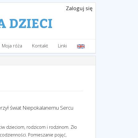
Zaloguj się
Moja róża
Kontakt
Linki
ierzył świat Niepokalanemu Sercu
ciw dzieciom, rodzicom i rodzinom. Zło
 codzienności. Pomieszanie pojęć,