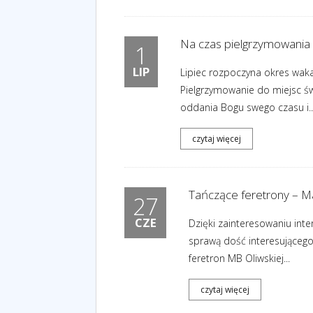
Na czas pielgrzymowania
1
LIP
Lipiec rozpoczyna okres waka
Pielgrzymowanie do miejsc św
oddania Bogu swego czasu i..
czytaj więcej
Tańczące feretrony – M
27
CZE
Dzięki zainteresowaniu in
sprawą dość interesującego
feretron MB Oliwskiej...
czytaj więcej