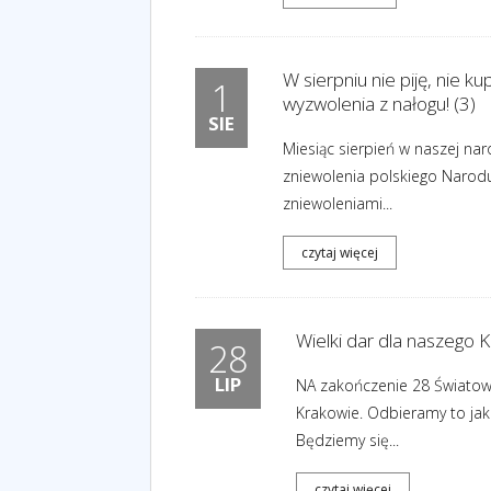
W sierpniu nie piję, nie k
1
wyzwolenia z nałogu! (3)
SIE
Miesiąc sierpień w naszej nar
zniewolenia polskiego Narodu
zniewoleniami...
czytaj więcej
Wielki dar dla naszego K
28
LIP
NA zakończenie 28 Światowy
Krakowie. Odbieramy to jako
Będziemy się...
czytaj więcej