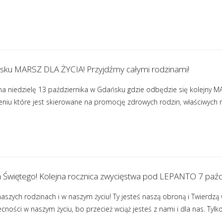
sku MARSZ DLA ŻYCIA! Przyjdźmy całymi rodzinami!
a niedzielę 13 października w Gdańsku gdzie odbędzie się kolejny 
iu które jest skierowane na promocję zdrowych rodzin, właściwych rel
 Świętego! Kolejna rocznica zwycięstwa pod LEPANTO 7 paźdz
naszych rodzinach i w naszym życiu! Ty jesteś naszą obroną i Twierdzą
cności w naszym życiu, bo przecież wciąż jesteś z nami i dla nas. T