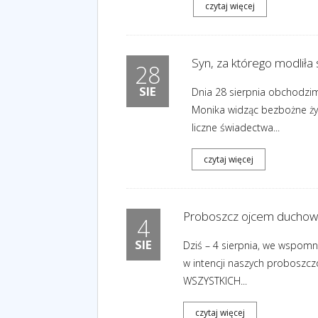
czytaj więcej
Syn, za którego modliła 
28
SIE
Dnia 28 sierpnia obchodzim
Monika widząc bezbożne życi
liczne świadectwa...
czytaj więcej
Proboszcz ojcem duchowy
4
SIE
Dziś – 4 sierpnia, we wspomni
w intencji naszych proboszcz
WSZYSTKICH...
czytaj więcej